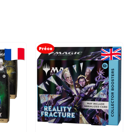
Préco