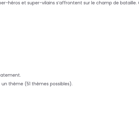
per-héros et super-vilains s’affrontent sur le champ de bataille
iatement.
e un thème (51 thèmes possibles).