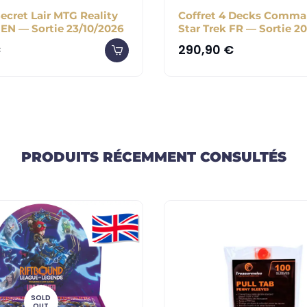
ecret Lair MTG Reality
Coffret 4 Decks Comma
 EN — Sortie 23/10/2026
Star Trek FR — Sortie 20
€
290,90
€
PRODUITS RÉCEMMENT CONSULTÉS
SOLD
OUT