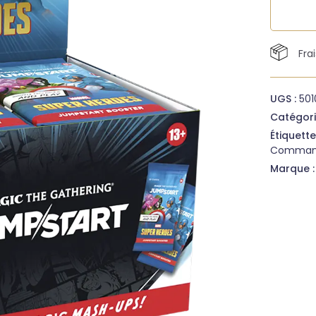
Fra
UGS :
50
Catégori
Étiquette
Comman
Marque 