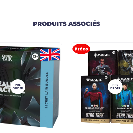
PRODUITS ASSOCIÉS
Préco
PRE
PRE
ORDER
ORDER