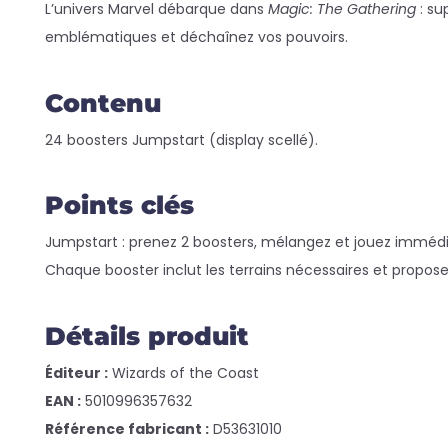
L’univers Marvel débarque dans
Magic: The Gathering
: su
emblématiques et déchaînez vos pouvoirs.
Contenu
24 boosters Jumpstart (display scellé).
Points clés
Jumpstart : prenez 2 boosters, mélangez et jouez imméd
Chaque booster inclut les terrains nécessaires et propos
Détails produit
Éditeur :
Wizards of the Coast
EAN :
5010996357632
Référence fabricant :
D53631010