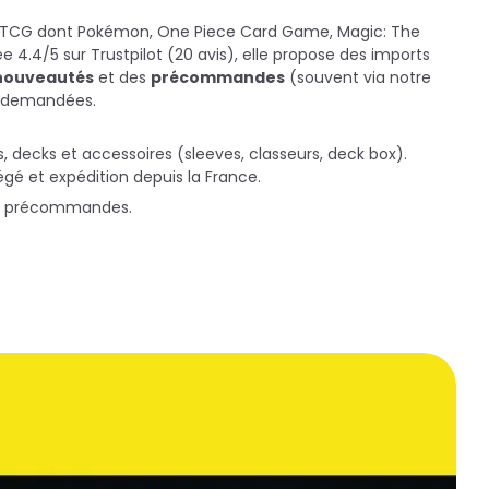
ers TCG dont Pokémon, One Piece Card Game, Magic: The
.4/5 sur Trustpilot (20 avis), elle propose des imports
nouveautés
et des
précommandes
(souvent via notre
us demandées.
rs, decks et accessoires (sleeves, classeurs, deck box).
gé et expédition depuis la France.
ux précommandes.