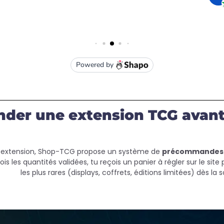
r une extension TCG avant qu
une extension, Shop-TCG propose un système de
précommandes
s les quantités validées, tu reçois un panier à régler sur le site p
les plus rares (displays, coffrets, éditions limitées) dès la so