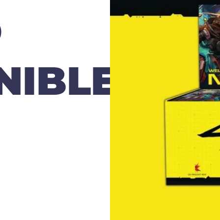
O
NIBLE