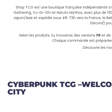
Shop TCG est une boutique française indépendante cré
Gathering, Yu-Gi-Oh! et Naruto Mythos, avec plus de 13
Japon/Asie et expédie sous 48-72h vers la France, la Be
Discord) pou
Selon les produits, tu trouveras des versions
FR
et de l
Chaque commande est préparée avec
Découvre les no
CYBERPUNK TCG –WELCO
CITY