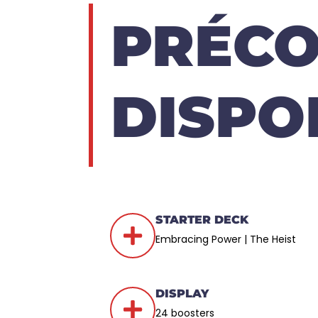
PRÉC
DISPO
STARTER DECK
Embracing Power | The Heist
DISPLAY
24 boosters