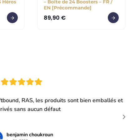
 Héros
– Boîte de 24 Boosters – FR /
EN [Précommande]
89,90
€