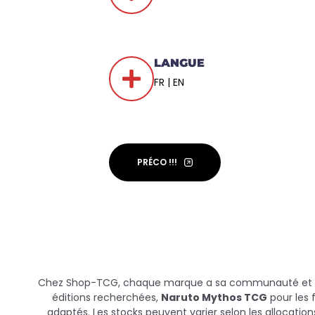
LANGUE
FR | EN
PRÉCO !!!
Chez Shop-TCG, chaque marque a sa communauté et se
éditions recherchées,
Naruto Mythos TCG
pour les 
adaptés. Les stocks peuvent varier selon les allocations