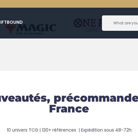
RIFTBOUND
ouveautés, précommande
France
10 univers TCG | 130+ références | Expédition sous 48-72h