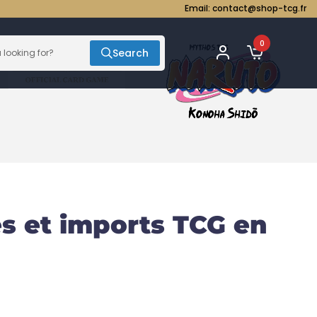
Email:
contact@shop-tcg.fr
0
Search
s et imports TCG en