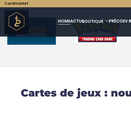
Cardmarket
HOME
ACTU
PRÉCO
EV 
BOUTIQUE
Cartes de jeux : n