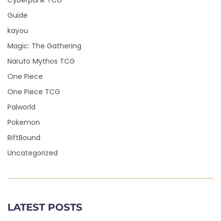
Cyberpunk TCG
Guide
kayou
Magic: The Gathering
Naruto Mythos TCG
One Piece
One Piece TCG
Palworld
Pokemon
RiftBound
Uncategorized
LATEST POSTS