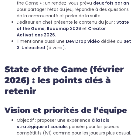
the Game » : un rendez-vous prévu
deux fois par an
pour partager l’état du jeu, répondre à des questions
de la communauté et parler de la suite.
L’éditeur en chef présente le contenu du jour :
State
of the Game
,
Roadmap 2026
et
Creator
Activations 2026
.
Il mentionne aussi une
Dev Drop vidéo
dédiée au
Set
3: Unleashed
(à venir).
State of the Game (février
2026) : les points clés à
retenir
Vision et priorités de l’équipe
Objectif : proposer une expérience
à la fois
stratégique et sociale
, pensée pour les joueurs
compétitifs (1v1) comme pour les joueurs plus casual.