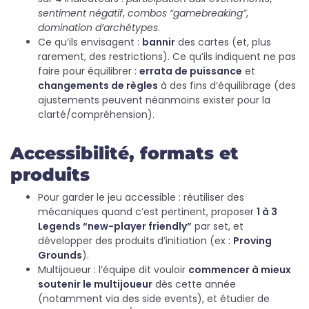
sentiment négatif
,
combos “gamebreaking”
,
domination d’archétypes
.
Ce qu’ils envisagent :
bannir
des cartes (et, plus
rarement, des restrictions). Ce qu’ils indiquent ne pas
faire pour équilibrer :
errata de puissance
et
changements de règles
à des fins d’équilibrage (des
ajustements peuvent néanmoins exister pour la
clarté/compréhension).
Accessibilité, formats et
produits
Pour garder le jeu accessible : réutiliser des
mécaniques quand c’est pertinent, proposer
1 à 3
Legends “new-player friendly”
par set, et
développer des produits d’initiation (ex :
Proving
Grounds
).
Multijoueur : l’équipe dit vouloir
commencer à mieux
soutenir le multijoueur
dès cette année
(notamment via des side events), et étudier de