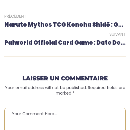
PRÉCÉDENT
Naruto Mythos TCG Konoha Shidō : Guide Complet Des Raretés (Secret, Mythos, Legendary Gold 22K)
SUIVANT
Palworld Official Card Game : Date De Sortie, Boosters & Decks, Tout Ce Qu’on Sait Sur Le Nouveau TCG (2026)
LAISSER UN COMMENTAIRE
Your email address will not be published. Required fields are
marked *