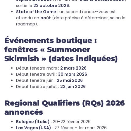
sortie le
23 octobre 2026
.
State of the Game
: un second rendez-vous est
attendu en
août
(date précise à déterminer, selon la
roadmap).
Événements boutique :
fenêtres « Summoner
Skirmish » (dates indiquées)
Début fenêtre mars :
2 mars 2026
Début fenêtre avril :
30 mars 2026
Début fenêtre juin :
25 mai 2026
Début fenêtre juillet :
22 juin 2026
Regional Qualifiers (RQs) 2026
annoncés
Bologne (Italie)
: 20–22 février 2026
Las Vegas (USA)
: 27 février – 1er mars 2026