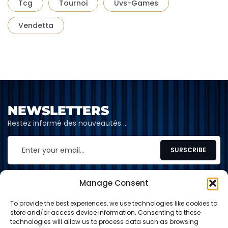
Tcg
Tournoi
Uvs-Games
Vendetta
NEWSLETTERS
Restez informé des nouveautés …
Manage Consent
To provide the best experiences, we use technologies like cookies to
CONTACT
store and/or access device information. Consenting to these
technologies will allow us to process data such as browsing