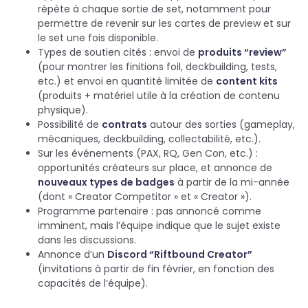
répète à chaque sortie de set, notamment pour
permettre de revenir sur les cartes de preview et sur
le set une fois disponible.
Types de soutien cités : envoi de
produits “review”
(pour montrer les finitions foil, deckbuilding, tests,
etc.) et envoi en quantité limitée de
content kits
(produits + matériel utile à la création de contenu
physique).
Possibilité de
contrats
autour des sorties (gameplay,
mécaniques, deckbuilding, collectabilité, etc.).
Sur les événements (PAX, RQ, Gen Con, etc.) :
opportunités créateurs sur place, et annonce de
nouveaux types de badges
à partir de la mi-année
(dont « Creator Competitor » et « Creator »).
Programme partenaire : pas annoncé comme
imminent, mais l’équipe indique que le sujet existe
dans les discussions.
Annonce d’un
Discord “Riftbound Creator”
(invitations à partir de fin février, en fonction des
capacités de l’équipe).