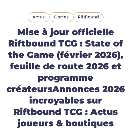
Actus
Cartes
RiftBound
Mise à jour officielle
Riftbound TCG : State of
the Game (février 2026),
feuille de route 2026 et
programme
créateursAnnonces 2026
incroyables sur
Riftbound TCG : Actus
joueurs & boutiques