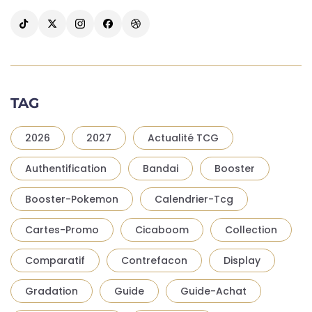
TAG
2026
2027
Actualité TCG
Authentification
Bandai
Booster
Booster-Pokemon
Calendrier-Tcg
Cartes-Promo
Cicaboom
Collection
Comparatif
Contrefacon
Display
Gradation
Guide
Guide-Achat