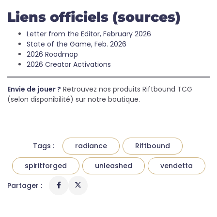
Liens officiels (sources)
Letter from the Editor, February 2026
State of the Game, Feb. 2026
2026 Roadmap
2026 Creator Activations
Envie de jouer ?
Retrouvez nos produits Riftbound TCG
(selon disponibilité) sur notre boutique.
Tags :
radiance
Riftbound
spiritforged
unleashed
vendetta
Partager :