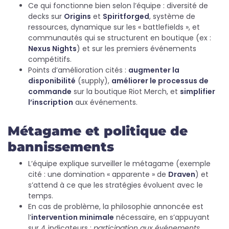
Ce qui fonctionne bien selon l’équipe : diversité de
decks sur
Origins
et
Spiritforged
, système de
ressources, dynamique sur les « battlefields », et
communautés qui se structurent en boutique (ex :
Nexus Nights
) et sur les premiers événements
compétitifs.
Points d’amélioration cités :
augmenter la
disponibilité
(supply),
améliorer le processus de
commande
sur la boutique Riot Merch, et
simplifier
l’inscription
aux événements.
Métagame et politique de
bannissements
L’équipe explique surveiller le métagame (exemple
cité : une domination « apparente » de
Draven
) et
s’attend à ce que les stratégies évoluent avec le
temps.
En cas de problème, la philosophie annoncée est
l’
intervention minimale
nécessaire, en s’appuyant
sur 4 indicateurs :
participation aux événements
,