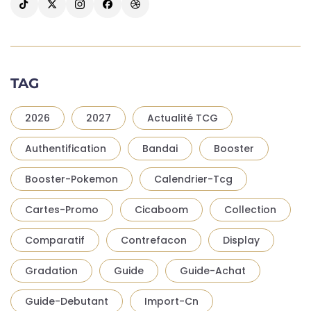
TAG
2026
2027
Actualité TCG
Authentification
Bandai
Booster
Booster-Pokemon
Calendrier-Tcg
Cartes-Promo
Cicaboom
Collection
Comparatif
Contrefacon
Display
Gradation
Guide
Guide-Achat
Guide-Debutant
Import-Cn