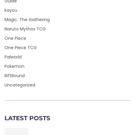
Guide
kayou
Magic: The Gathering
Naruto Mythos TCG
One Piece
One Piece TCG
Palworld
Pokemon
RiftBound
Uncategorized
LATEST POSTS