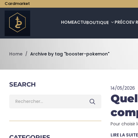
Cardmarket
HOME
ACTU
PRÉCO
EV 
BOUTIQUE
Home
/
Archive by tag "booster-pokemon"
SEARCH
14/05/2026
Quel
com
Pour choisir
LIRE LA SUITE
CATEGORIES