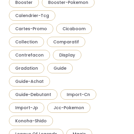
Booster
Booster-Pokemon
Calendrier-Tcg
Cartes-Promo
Cicaboom
Collection
Comparatif
Contrefacon
Display
Gradation
Guide
Guide-Achat
Guide-Debutant
Import-Cn
Import-Jp
Jcc-Pokemon
Konoha-Shido