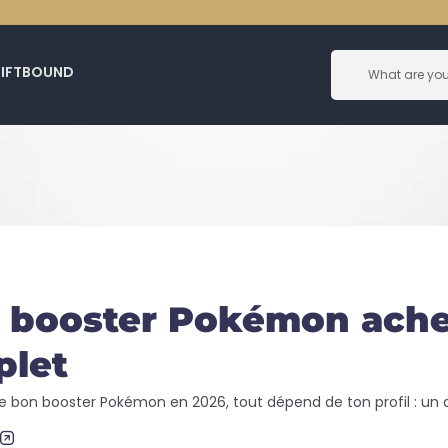
RIFTBOUND
 booster Pokémon achet
plet
 le bon booster Pokémon en 2026, tout dépend de ton profil : u