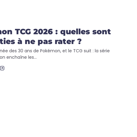
n TCG 2026 : quelles sont
ties à ne pas rater ?
nnée des 30 ans de Pokémon, et le TCG suit : la série
on enchaîne les...