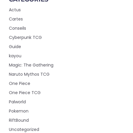
Actus
Cartes
Conseils
Cyberpunk TCG
Guide
kayou
Magic: The Gathering
Naruto Mythos TCG
One Piece
One Piece TCG
Palworld
Pokemon
RiftBound
Uncategorized