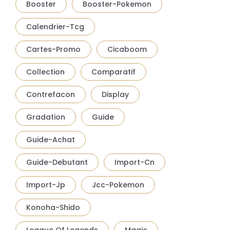
Booster
Booster-Pokemon
Calendrier-Tcg
Cartes-Promo
Cicaboom
Collection
Comparatif
Contrefacon
Display
Gradation
Guide
Guide-Achat
Guide-Debutant
Import-Cn
Import-Jp
Jcc-Pokemon
Konoha-Shido