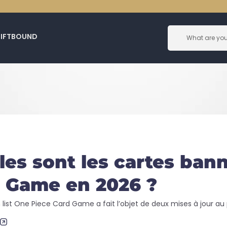
RIFTBOUND
les sont les cartes ban
 Game en 2026 ?
n list One Piece Card Game a fait l’objet de deux mises à jour au 