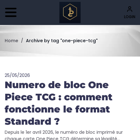
LOGIN
Home
/
Archive by tag "one-piece-tcg"
25/05/2026
Numero de bloc One
Piece TCG : comment
fonctionne le format
Standard ?
Depuis le 1er avril 2026, le numéro de bloc imprimé sur
chaque carte One Piece TCG détermine sa légalité...