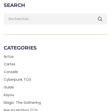
SEARCH
CATEGORIES
Actus
Cartes
Conseils
Cyberpunk TCG
Guide
kayou
Magic: The Gathering
Naruto Mythos TCG