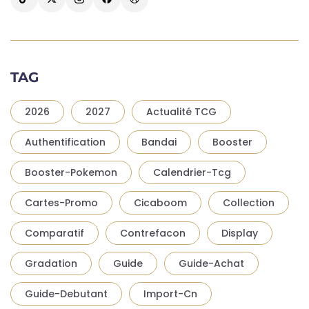
TAG
2026
2027
Actualité TCG
Authentification
Bandai
Booster
Booster-Pokemon
Calendrier-Tcg
Cartes-Promo
Cicaboom
Collection
Comparatif
Contrefacon
Display
Gradation
Guide
Guide-Achat
Guide-Debutant
Import-Cn