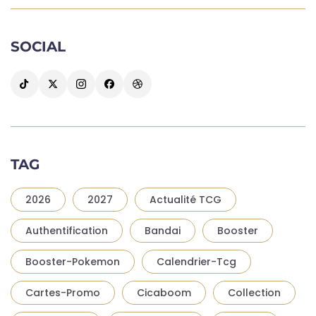
SOCIAL
TAG
2026
2027
Actualité TCG
Authentification
Bandai
Booster
Booster-Pokemon
Calendrier-Tcg
Cartes-Promo
Cicaboom
Collection