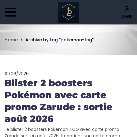
LOGIN
Home
/
Archive by tag "pokemon-tcg"
10/06/2026
Blister 2 boosters
Pokémon avec carte
promo Zarude : sortie
août 2026
Le blister 2 boosters Pokémon TCG avec carte promo
Zarude sort en août 2026. Il contient une carte promo...