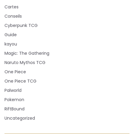
Cartes
Conseils
Cyberpunk TCG
Guide
kayou
Magic: The Gathering
Naruto Mythos TCG
One Piece
One Piece TCG
Palworld
Pokemon
RiftBound
Uncategorized