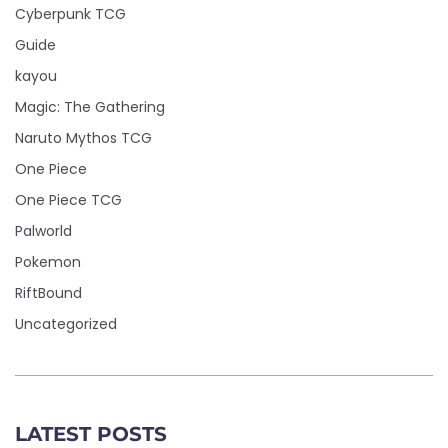
Cyberpunk TCG
Guide
kayou
Magic: The Gathering
Naruto Mythos TCG
One Piece
One Piece TCG
Palworld
Pokemon
RiftBound
Uncategorized
LATEST POSTS