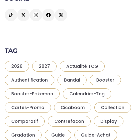
TAG
2026
2027
Actualité TCG
Authentification
Bandai
Booster
Booster-Pokemon
Calendrier-Tcg
Cartes-Promo
Cicaboom
Collection
Comparatif
Contrefacon
Display
Gradation
Guide
Guide-Achat