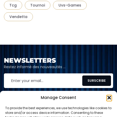
Tcg
Tournoi
Uvs-Games
Vendetta
NEWSLETTERS
Restez informé des nouveautés …
Manage Consent
To provide the best experiences, we use technologies like cookies to
CONTACT
store and/or access device information. Consenting to these