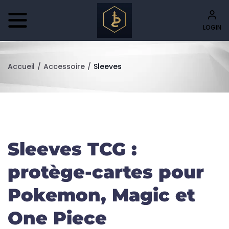
LOGIN
Accueil
/
Accessoire
/
Sleeves
Sleeves TCG :
protège-cartes pour
Pokemon, Magic et
One Piece