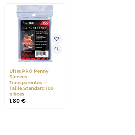
Ultra PRO Penny
Sleeves
Transparentes —
Taille Standard 100
pièces
1,80
€