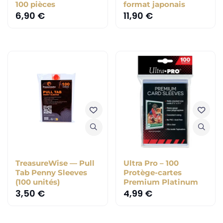
100 pièces
format japonais
6,90
€
11,90
€
TreasureWise — Pull
Ultra Pro – 100
Tab Penny Sleeves
Protège-cartes
(100 unités)
Premium Platinum
3,50
€
4,99
€