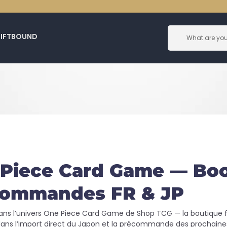
RIFTBOUND
Piece Card Game — Boos
commandes FR & JP
ans l’univers One Piece Card Game de Shop TCG — la boutique 
dans l’import direct du Japon et la précommande des prochaines