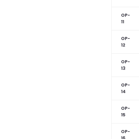
OP-
11
OP-
12
OP-
13
OP-
14
OP-
15
OP-
16