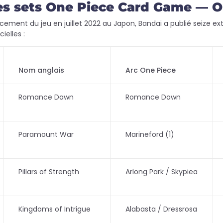
es sets One Piece Card Game — O
cement du jeu en juillet 2022 au Japon, Bandai a publié seize ext
cielles :
Nom anglais
Arc One Piece
Romance Dawn
Romance Dawn
Paramount War
Marineford (1)
Pillars of Strength
Arlong Park / Skypiea
Kingdoms of Intrigue
Alabasta / Dressrosa