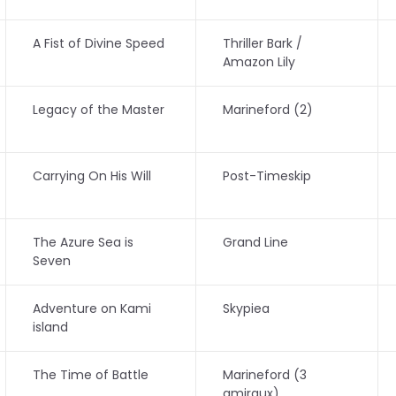
A Fist of Divine Speed
Thriller Bark /
Amazon Lily
Legacy of the Master
Marineford (2)
Carrying On His Will
Post-Timeskip
The Azure Sea is
Grand Line
Seven
Adventure on Kami
Skypiea
island
The Time of Battle
Marineford (3
amiraux)