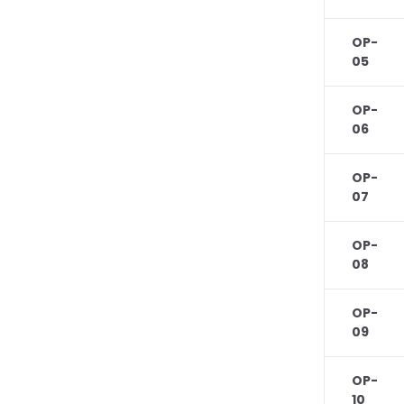
OP-
05
OP-
06
OP-
07
OP-
08
OP-
09
OP-
10