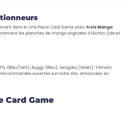
ctionneurs
ournant dans le One Piece Card Game avec
trois Manga
eprennent les planches de manga originales d Eiichiro Oda et
ffy (Bleu/Vert), Buggy (Bleu), Sengoku (Violet), Yamato
— précommandes ouvertes sur notre site, annoncées en
ce Card Game