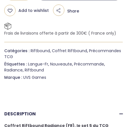
Add to wishlist
Share
Frais de livraisons offerte à partir de 300€ ( France only)
Catégories :
Riftbound
,
Coffret Riftbound
,
Précommandes
TCG
Étiquettes :
Langue-Fr
,
Nouveaute
,
Précommande
,
Radiance
,
Riftbound
Marque :
UVS Games
DESCRIPTION
Coffret Riftbound Radiance (FR), le set 5 du TCG