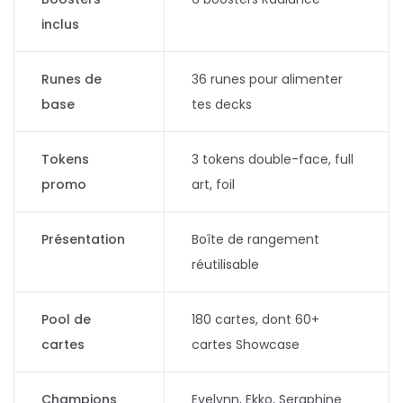
inclus
Runes de
36 runes pour alimenter
base
tes decks
Tokens
3 tokens double-face, full
promo
art, foil
Présentation
Boîte de rangement
réutilisable
Pool de
180 cartes, dont 60+
cartes
cartes Showcase
Champions
Evelynn, Ekko, Seraphine