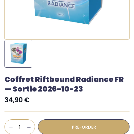
Coffret Riftbound Radiance FR
— Sortie 2026-10-23
34,90
€
PRE-ORDER