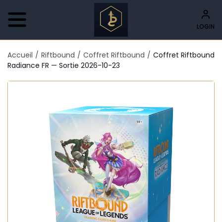
LOGIN
Accueil
/
Riftbound
/
Coffret Riftbound
/
Coffret Riftbound
Radiance FR — Sortie 2026-10-23