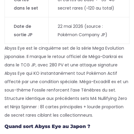
dans le set
secret rares (~120 au total)
Date de
22 mai 2026 (source :
sortie JP
Pokémon Company JP)
Abyss Eye est le cinquième set de la série Mega Evolution
japonaise. Il marque le retour officiel de Méga-Darkrai ex
dans le TCG JP, avec 280 PV et une attaque signature
Abyss Eye qui KO instantanément tout Pokémon Actif
affecté par une condition spéciale. Méga-Excadrill ex et un
sous-thème Fossile renforcent l’axe Ténèbres du set.
Structure identique aux précédents sets M4 Nullifying Zero
et Ninja Spinner : 81 cartes principales + lourde proportion
de secret rares ciblant les collectionneurs.
Quand sort Abyss Eye au Japon ?