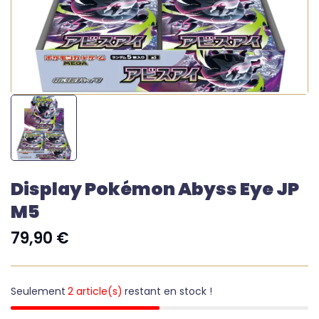
Display Pokémon Abyss Eye JP
M5
79,90
€
Seulement
2 article(s)
restant en stock !