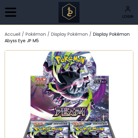
LOGIN
Accueil
/
Pokémon
/
Display Pokémon
/
Display Pokémon
Abyss Eye JP M5