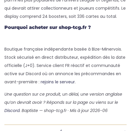
parmi les plus populaires de l’univers League of Legends, ce
qui devrait attirer collectionneurs et joueurs compétitifs. Le
display comprend 24 boosters, soit 336 cartes au total.
Pourquoi acheter sur shop-tcg.fr ?
Boutique française indépendante basée à Bize-Minervois.
Stock sécurisé en direct distributeur, expédition dès la date
officielle (J+0). Service client FR réactif et communauté
active sur Discord où on annonce les précommandes en
avant-première :
rejoins le serveur
.
Une question sur ce produit, un délai, une version anglaise
qu’on devrait avoir ? Réponds sur la page ou viens sur le
Discord
. Baptiste — shop-tcg.fr · Mis à jour 2026-06