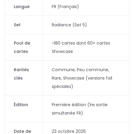
Langue
FR (Français)
Set
Radiance (Set 5)
Pool de
~180 cartes dont 60+ cartes
cartes
Showcase
Rarités
Commune, Peu commune,
clés
Rare, Showcase (versions foil
spéciales)
Édition
Première édition (1re sortie
simultanée FR)
Date de
23 octobre 2026