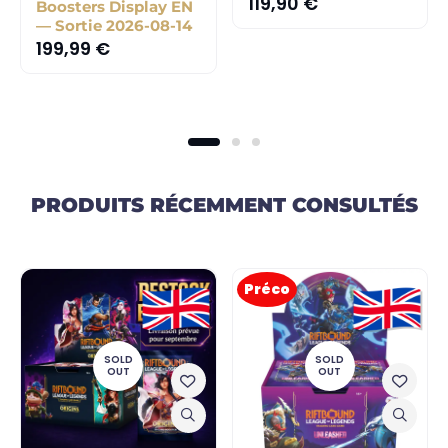
119,90
€
Boosters Display EN
— Sortie 2026-08-14
199,99
€
PRODUITS RÉCEMMENT CONSULTÉS
Préco
SOLD
SOLD
OUT
OUT