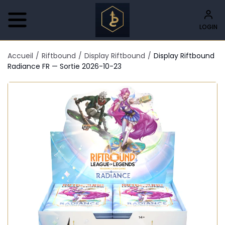
LOGIN
Accueil
/
Riftbound
/
Display Riftbound
/
Display Riftbound
Radiance FR — Sortie 2026-10-23