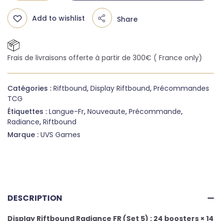
Add to wishlist
Share
Frais de livraisons offerte à partir de 300€ ( France only)
Catégories :
Riftbound
,
Display Riftbound
,
Précommandes
TCG
Étiquettes :
Langue-Fr
,
Nouveaute
,
Précommande
,
Radiance
,
Riftbound
Marque :
UVS Games
DESCRIPTION
Display Riftbound Radiance FR (Set 5) : 24 boosters × 14