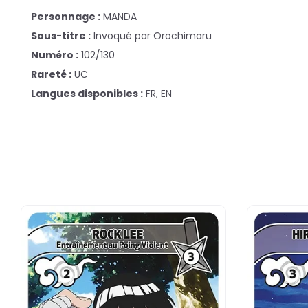
Personnage :
MANDA
Sous-titre :
Invoqué par Orochimaru
Numéro :
102/130
Rareté :
UC
Langues disponibles :
FR, EN