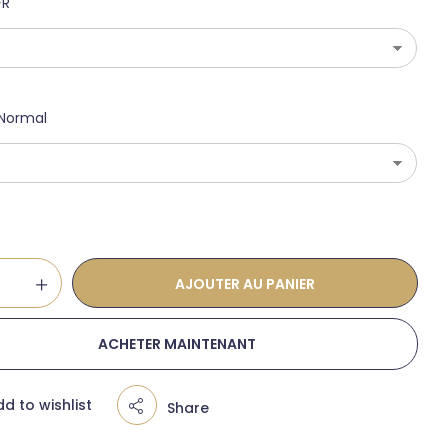
FR
Normal
€
AJOUTER AU PANIER
ACHETER MAINTENANT
d to wishlist
Share