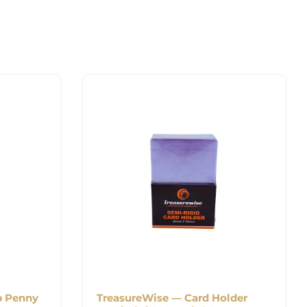
b Penny
TreasureWise — Card Holder