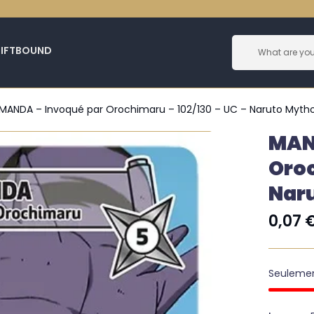
RIFTBOUND
MANDA – Invoqué par Orochimaru – 102/130 – UC – Naruto Myth
MAN
Oroc
Nar
0,07
Seuleme