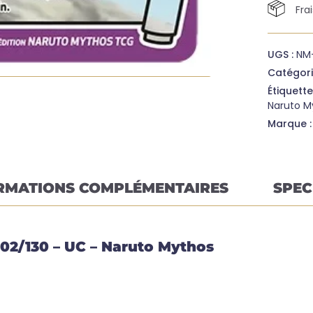
Fra
UGS :
NM
Catégori
Étiquette
Naruto M
Marque 
RMATIONS COMPLÉMENTAIRES
SPEC
02/130 – UC – Naruto Mythos