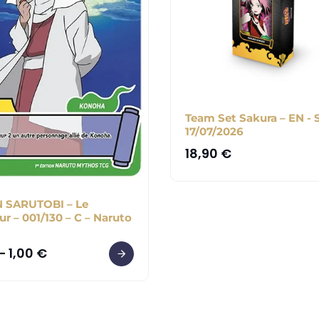
Team Set Sakura – EN - 
17/07/2026
18,90
€
 SARUTOBI – Le
ur – 001/130 – C – Naruto
–
1,00
€