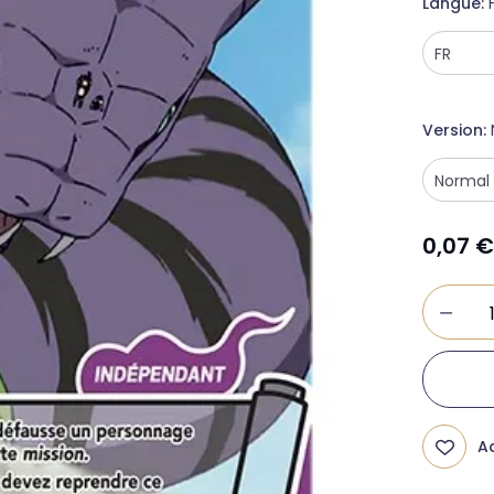
Langue
Version
0,07
Ad