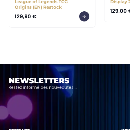
League of Legends TCG –
Display 
Origins (EN) Restock
129,00
129,90
€
NEWSLETTERS
Restez informé des nouveautés …