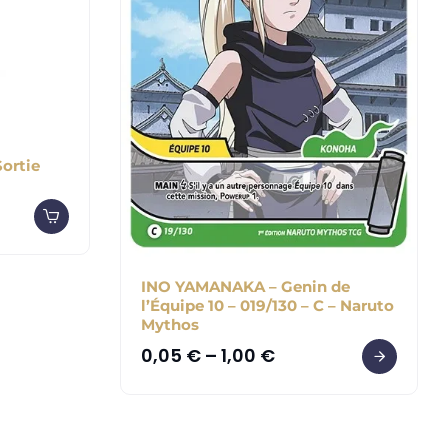
Sortie
INO YAMANAKA – Genin de
l’Équipe 10 – 019/130 – C – Naruto
Mythos
0,05
€
–
1,00
€