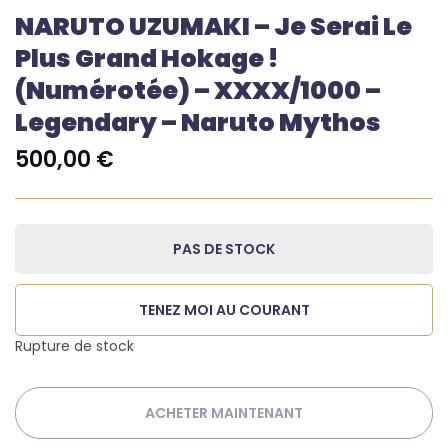
NARUTO UZUMAKI – Je Serai Le
Plus Grand Hokage !
(numérotée) – XXXX/1000 –
Legendary – Naruto Mythos
500,00
€
PAS DE STOCK
TENEZ MOI AU COURANT
Rupture de stock
ACHETER MAINTENANT