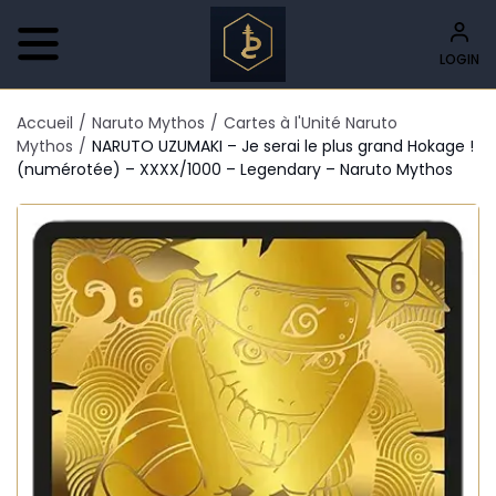
LOGIN
Accueil
/
Naruto Mythos
/
Cartes à l'Unité Naruto
Mythos
/
NARUTO UZUMAKI – Je serai le plus grand Hokage !
(numérotée) – XXXX/1000 – Legendary – Naruto Mythos