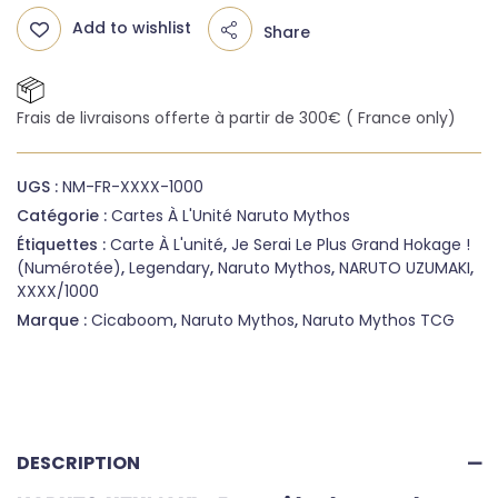
Add to wishlist
Share
Frais de livraisons offerte à partir de 300€ ( France only)
UGS :
NM-FR-XXXX-1000
Catégorie :
Cartes À L'Unité Naruto Mythos
Étiquettes :
Carte À L'unité
,
Je Serai Le Plus Grand Hokage !
(numérotée)
,
Legendary
,
Naruto Mythos
,
NARUTO UZUMAKI
,
XXXX/1000
Marque :
Cicaboom
,
Naruto Mythos
,
Naruto Mythos TCG
DESCRIPTION