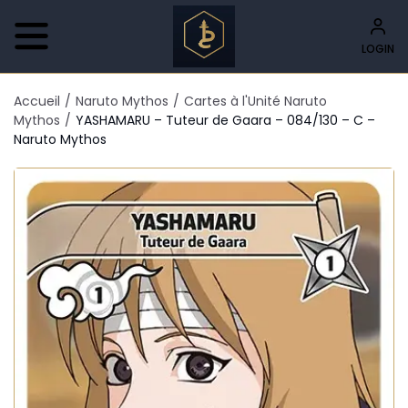
LOGIN
Accueil
/
Naruto Mythos
/
Cartes à l'Unité Naruto
Mythos
/
YASHAMARU – Tuteur de Gaara – 084/130 – C –
Naruto Mythos