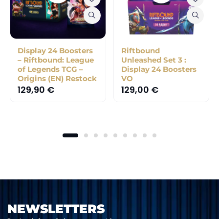
Display 24 Boosters
Riftbound
– Riftbound: League
Unleashed Set 3 :
of Legends TCG –
Display 24 Boosters
Origins (EN) Restock
VO
129,90
€
129,00
€
NEWSLETTERS