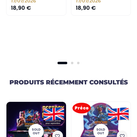
17/07/2026
17/07/2026
18,90
€
18,90
€
PRODUITS RÉCEMMENT CONSULTÉS
Préco
SOLD
SOLD
OUT
OUT