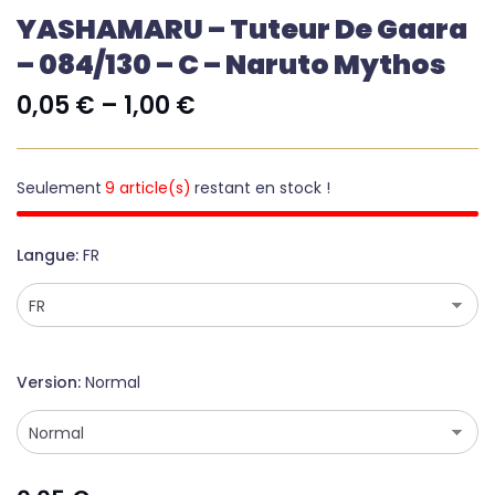
YASHAMARU – Tuteur De Gaara
– 084/130 – C – Naruto Mythos
0,05
€
–
1,00
€
Seulement
9 article(s)
restant en stock !
Langue
FR
Version
Normal