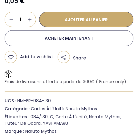
0,05
€
AJOUTER AU PANIER
ACHETER MAINTENANT
Add to wishlist
Share
Frais de livraisons offerte à partir de 300€ ( France only)
UGS :
NM-FR-084-130
Catégorie :
Cartes À L'Unité Naruto Mythos
Étiquettes :
084/130
,
C
,
Carte À L'unité
,
Naruto Mythos
,
Tuteur De Gaara
,
YASHAMARU
Marque :
Naruto Mythos