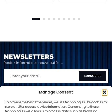
NEWSLETTERS
Restez informé des nouveautés …
Manage Consent
To provide the best experiences, we use technologies like cookies to
CONTACT
store and/or access device information. Consenting to these
technologies will allow us to process data such as browsing