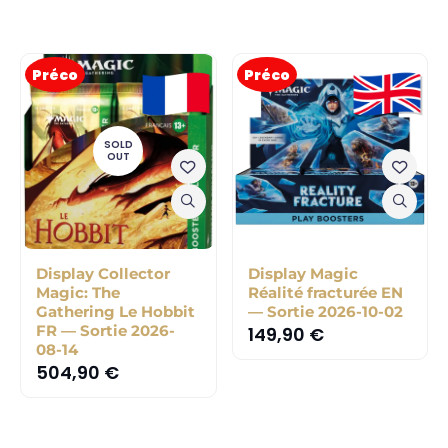
Préco
Préco
SOLD
OUT
Display Collector
Display Magic
Magic: The
Réalité fracturée EN
Gathering Le Hobbit
— Sortie 2026-10-02
FR — Sortie 2026-
149,90
€
08-14
504,90
€