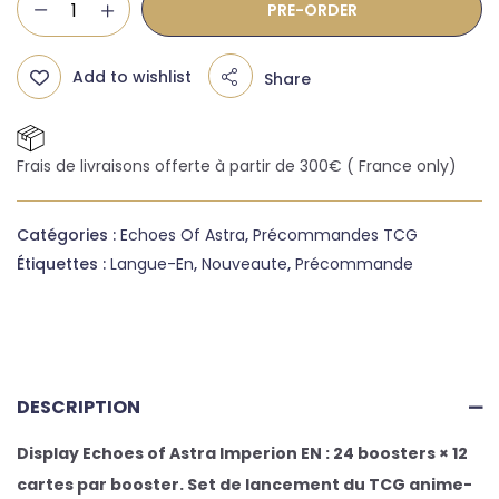
PRE-ORDER
Add to wishlist
Share
Frais de livraisons offerte à partir de 300€ ( France only)
Catégories :
Echoes Of Astra
,
Précommandes TCG
Étiquettes :
Langue-En
,
Nouveaute
,
Précommande
DESCRIPTION
Display Echoes of Astra Imperion EN : 24 boosters × 12
cartes par booster. Set de lancement du TCG anime-