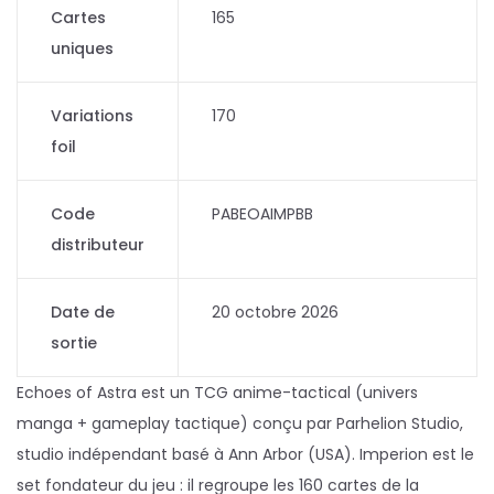
Cartes
165
uniques
Variations
170
foil
Code
PABEOAIMPBB
distributeur
Date de
20 octobre 2026
sortie
Echoes of Astra est un TCG anime-tactical (univers
manga + gameplay tactique) conçu par Parhelion Studio,
studio indépendant basé à Ann Arbor (USA). Imperion est le
set fondateur du jeu : il regroupe les 160 cartes de la