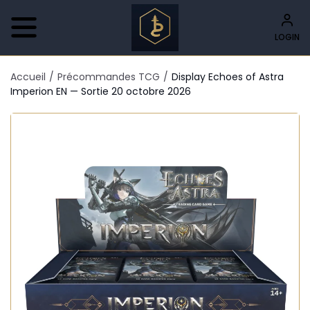
LOGIN
Accueil
/
Précommandes TCG
/
Display Echoes of Astra
Imperion EN — Sortie 20 octobre 2026