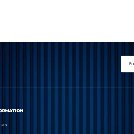
ORMATION
ours