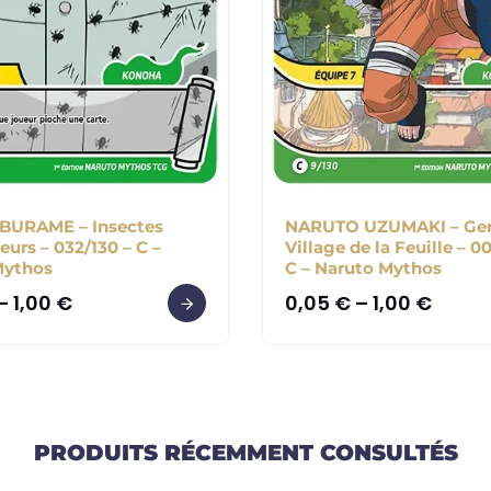
BURAME – Insectes
NARUTO UZUMAKI – Gen
eurs – 032/130 – C –
Village de la Feuille – 0
Mythos
C – Naruto Mythos
–
1,00
€
0,05
€
–
1,00
€
PRODUITS RÉCEMMENT CONSULTÉS