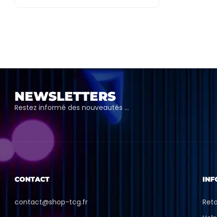
NEWSLETTERS
Restez informé des nouveautés …
CONTACT
INF
contact@shop-tcg.fr
Ret