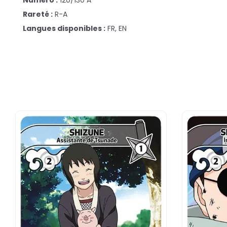
Numéro :
120/130 A
Rareté :
R-A
Langues disponibles :
FR, EN