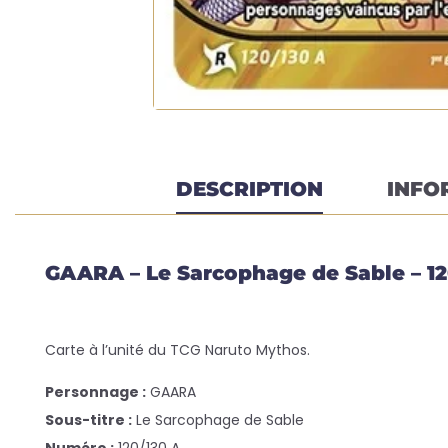
DESCRIPTION
INFO
GAARA – Le Sarcophage de Sable – 12
Carte à l’unité du TCG Naruto Mythos.
Personnage :
GAARA
Sous-titre :
Le Sarcophage de Sable