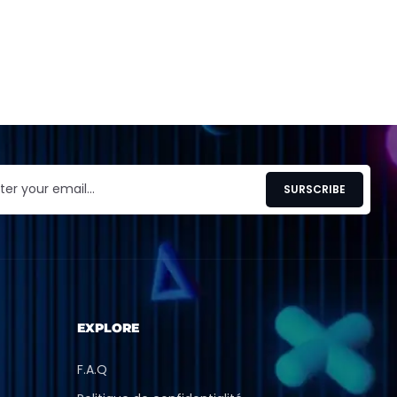
EXPLORE
F.A.Q