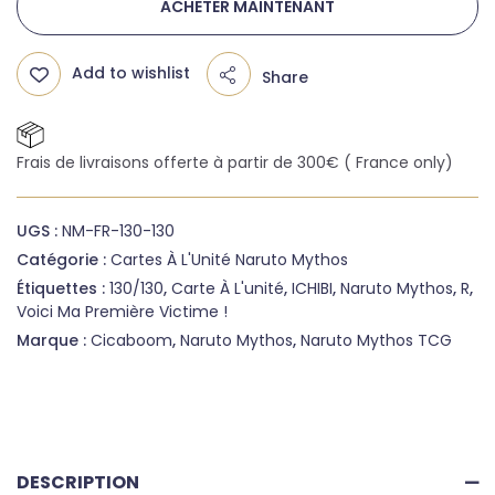
ACHETER MAINTENANT
Add to wishlist
Share
Frais de livraisons offerte à partir de 300€ ( France only)
UGS :
NM-FR-130-130
Catégorie :
Cartes À L'Unité Naruto Mythos
Étiquettes :
130/130
,
Carte À L'unité
,
ICHIBI
,
Naruto Mythos
,
R
,
Voici Ma Première Victime !
Marque :
Cicaboom
,
Naruto Mythos
,
Naruto Mythos TCG
DESCRIPTION