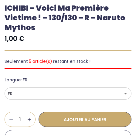
ICHIBI – Voici Ma Première
Victime ! – 130/130 – R – Naruto
Mythos
1,00
€
Seulement
5 article(s)
restant en stock !
Langue
FR
AJOUTER AU PANIER