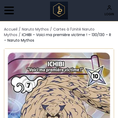
LOGIN
Accueil
/
Naruto Mythos
/
Cartes à l'Unité Naruto
Mythos
/
ICHIBI – Voici ma première victime ! – 130/130 – R
– Naruto Mythos