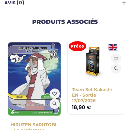
AVIS (0)
PRODUITS ASSOCIÉS
Préco
Team Set Kakashi –
EN - Sortie
17/07/2026
18,90
€
HIRUZEN SARUTOBI