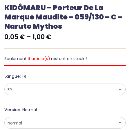
KIDÔMARU – Porteur De La
Marque Maudite – 059/130 – C –
Naruto Mythos
0,05
€
–
1,00
€
Seulement
9 article(s)
restant en stock !
Langue
FR
Version
Normal