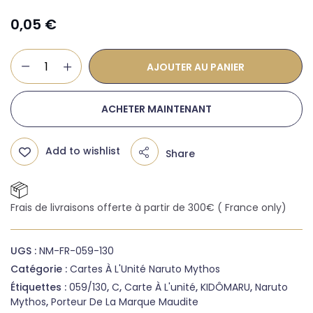
0,05
€
AJOUTER AU PANIER
ACHETER MAINTENANT
Add to wishlist
Share
Frais de livraisons offerte à partir de 300€ ( France only)
UGS :
NM-FR-059-130
Catégorie :
Cartes À L'Unité Naruto Mythos
Étiquettes :
059/130
,
C
,
Carte À L'unité
,
KIDÔMARU
,
Naruto
Mythos
,
Porteur De La Marque Maudite