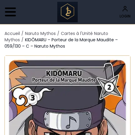
LOGIN
Accueil
/
Naruto Mythos
/
Cartes à l'Unité Naruto
Mythos
/
KIDÔMARU – Porteur de la Marque Maudite –
059/130 – C – Naruto Mythos