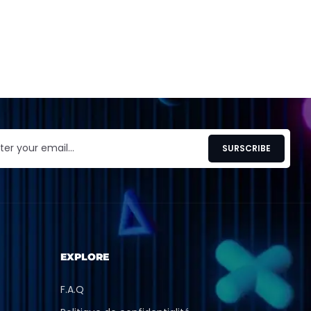
EXPLORE
F.A.Q