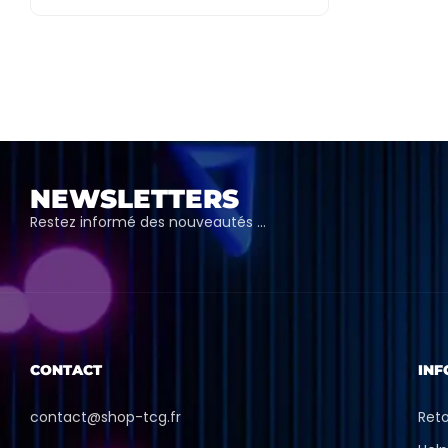
NEWSLETTERS
Restez informé des nouveautés …
CONTACT
INF
contact@shop-tcg.fr
Ret