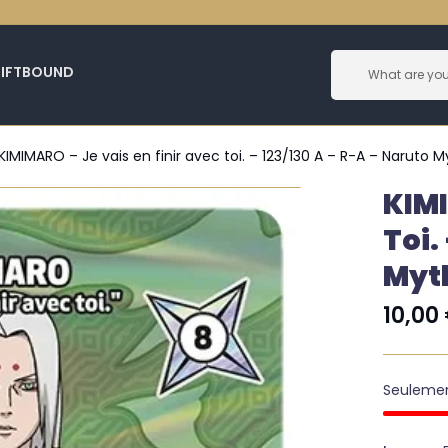
RIFTBOUND
KIMIMARO – Je vais en finir avec toi. – 123/130 A – R-A – Naruto 
KIMI
Toi.
Myt
10,00
Seuleme