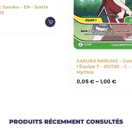
 Sasuke – EN - Sortie
26
SAKURA HARUNO – Gen
l’Équipe 7 – 011/130 – C 
Mythos
0,05
€
–
1,00
€
PRODUITS RÉCEMMENT CONSULTÉS