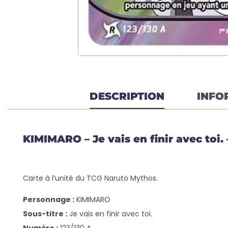
DESCRIPTION
INFO
KIMIMARO – Je vais en finir avec toi.
Carte à l’unité du TCG Naruto Mythos.
Personnage :
KIMIMARO
Sous-titre :
Je vais en finir avec toi.