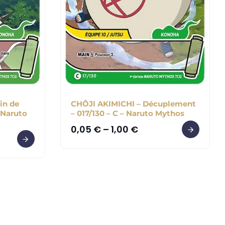
in de
CHÔJI AKIMICHI – Décuplement
– Naruto
– 017/130 – C – Naruto Mythos
0,05
€
–
1,00
€