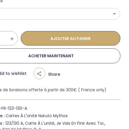
FR
AJOUTER AU PANIER
ACHETER MAINTENANT
d to wishlist
Share
is de livraisons offerte à partir de 300€ ( France only)
-FR-123-130-A
e :
Cartes À L'Unité Naruto Mythos
s :
123/130 A
,
Carte À L'unité
,
Je Vais En Finir Avec Toi.
,