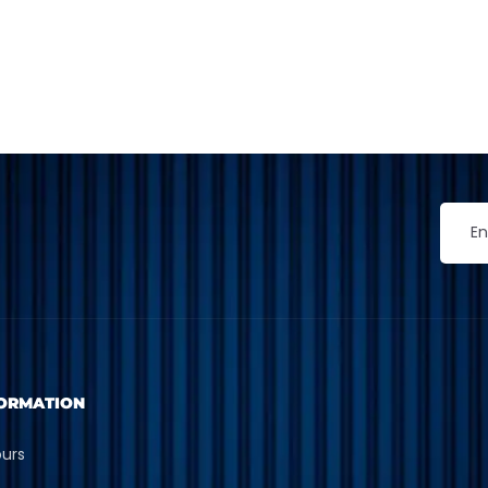
ORMATION
ours