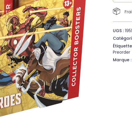
Fra
UGS :
195
Catégori
Étiquette
Preorder
Marque 