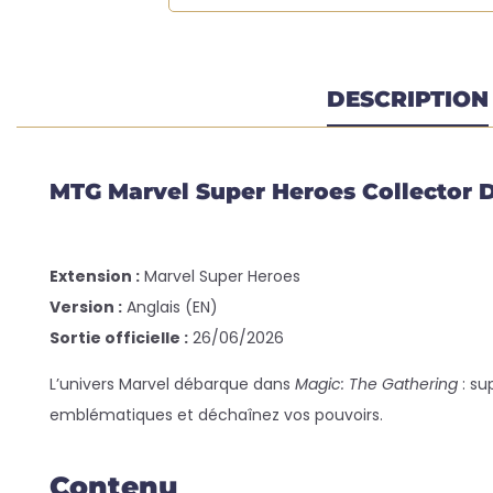
DESCRIPTION
MTG Marvel Super Heroes Collector Di
Extension :
Marvel Super Heroes
Version :
Anglais (EN)
Sortie officielle :
26/06/2026
L’univers Marvel débarque dans
Magic: The Gathering
: su
emblématiques et déchaînez vos pouvoirs.
Contenu