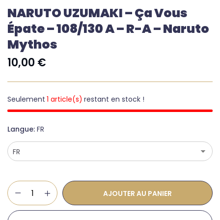
NARUTO UZUMAKI – Ça Vous
Épate – 108/130 A – R-A – Naruto
Mythos
10,00
€
Seulement
1 article(s)
restant en stock !
Langue
FR
AJOUTER AU PANIER