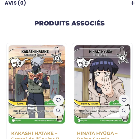
AVIS (0)
PRODUITS ASSOCIÉS
KAKASHI HATAKE –
HINATA HYÛGA –