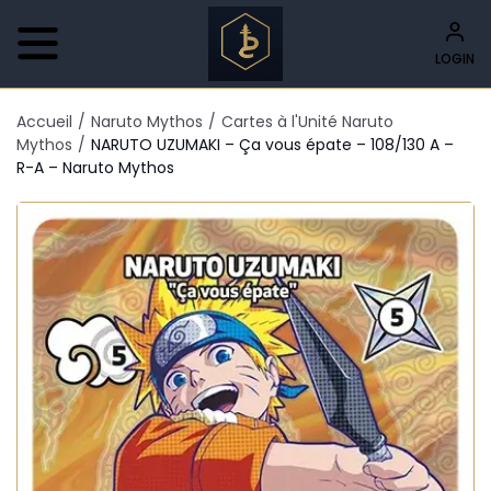
LOGIN
Accueil
/
Naruto Mythos
/
Cartes à l'Unité Naruto
Mythos
/
NARUTO UZUMAKI – Ça vous épate – 108/130 A –
R-A – Naruto Mythos