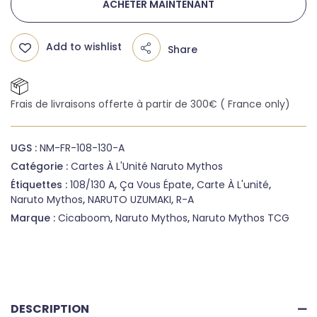
ACHETER MAINTENANT
Add to wishlist
Share
Frais de livraisons offerte à partir de 300€ ( France only)
UGS :
NM-FR-108-130-A
Catégorie :
Cartes À L'Unité Naruto Mythos
Étiquettes :
108/130 A
,
Ça Vous Épate
,
Carte À L'unité
,
Naruto Mythos
,
NARUTO UZUMAKI
,
R-A
Marque :
Cicaboom
,
Naruto Mythos
,
Naruto Mythos TCG
DESCRIPTION