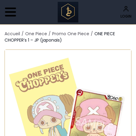
LOGIN
Accueil
/
One Piece
/
Promo One Piece
/
ONE PIECE
CHOPPER’s 1 – JP (japonais)