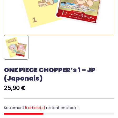
ONE PIECE CHOPPER’s 1 – JP
(japonais)
25,90
€
Seulement
5 article(s)
restant en stock !