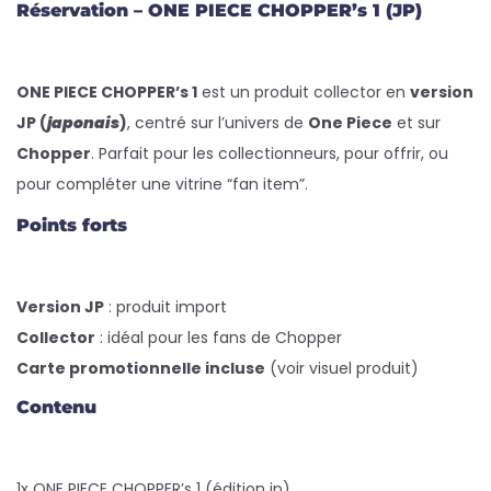
Réservation – ONE PIECE CHOPPER’s 1 (JP)
ONE PIECE CHOPPER’s 1
est un produit collector en
version
JP (
japonais
)
, centré sur l’univers de
One Piece
et sur
Chopper
. Parfait pour les collectionneurs, pour offrir, ou
pour compléter une vitrine “fan item”.
Points forts
Version JP
: produit import
Collector
: idéal pour les fans de Chopper
Carte promotionnelle incluse
(voir visuel produit)
Contenu
1x ONE PIECE CHOPPER’s 1 (édition jp)