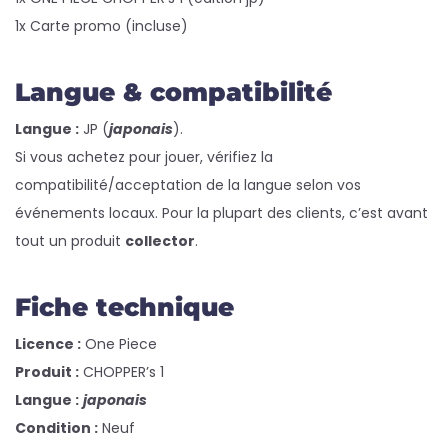
1x Carte promo (incluse)
Langue & compatibilité
Langue :
JP (
japonais
).
Si vous achetez pour jouer, vérifiez la
compatibilité/acceptation de la langue selon vos
événements locaux. Pour la plupart des clients, c’est avant
tout un produit
collector
.
Fiche technique
Licence :
One Piece
Produit :
CHOPPER’s 1
Langue :
japonais
Condition :
Neuf