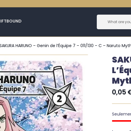
RIFTBOUND
SAKURA HARUNO – Genin de l’Équipe 7 – 011/130 – C – Naruto Myt
SAK
L’Éq
Myt
0,05
Seuleme