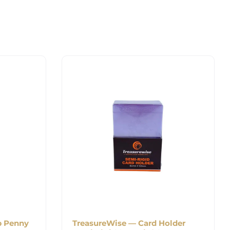
b Penny
TreasureWise — Card Holder