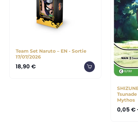
Team Set Naruto – EN - Sortie
17/07/2026
18,90
€
SHIZUNE 
Tsunade 
Mythos
0,05
€