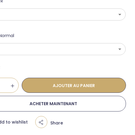
FR
Normal
€
AJOUTER AU PANIER
ACHETER MAINTENANT
d to wishlist
Share