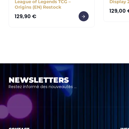
League of Legends TCG –
Display 
Origins (EN) Restock
129,00
129,90
€
NEWSLETTERS
Restez informé des nouveautés …