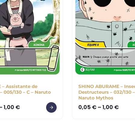
– Assistante de
SHINO ABURAME – Inse
– 005/130 – C – Naruto
Destructeurs – 032/130 –
Naruto Mythos
–
1,00
€
0,05
€
–
1,00
€