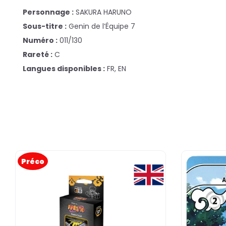
Personnage :
SAKURA HARUNO
Sous-titre :
Genin de l’Équipe 7
Numéro :
011/130
Rareté :
C
Langues disponibles :
FR, EN
Préco