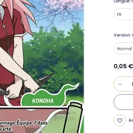
Langue
Version
0,05
Ad