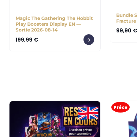
Bundle S
Magic The Gathering The Hobbit
Fracture
Play Boosters Display EN —
99,90
Sortie 2026-08-14
199,99
€
Préco