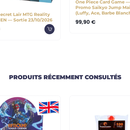
One Piece Card Game —
Promo Saikyo Jump Mai
(Luffy, Ace, Barbe Blanc
ecret Lair MTG Reality
 EN — Sortie 23/10/2026
99,90
€
€
PRODUITS RÉCEMMENT CONSULTÉS