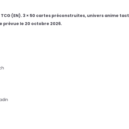
a TCG (EN). 3 × 50 cartes préconstruites, univers anime t
e prévue le 20 octobre 2026.
tch
ladin