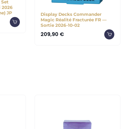
 Set
 2026
he) JP
Display Decks Commander
Magic Réalité Fracturée FR —
Sortie 2026-10-02
209,90
€