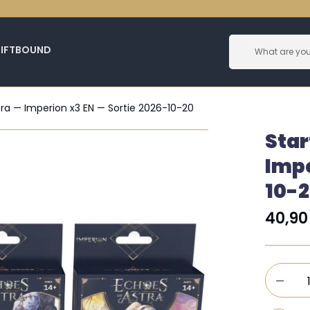
RIFTBOUND
tra — Imperion x3 EN — Sortie 2026-10-20
Star
Impe
10-
40,9