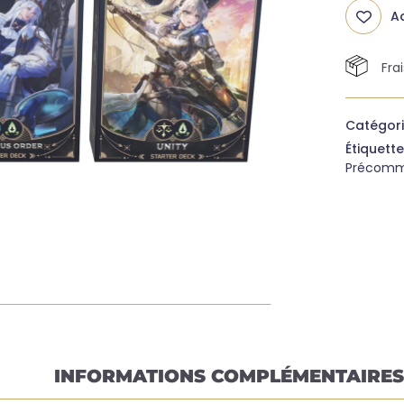
Ad
Fra
Catégori
Étiquette
Précom
INFORMATIONS COMPLÉMENTAIRES