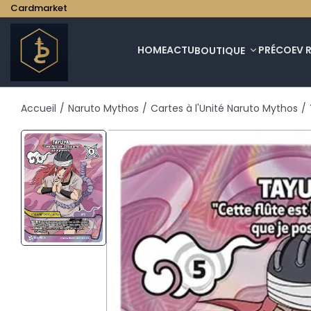
Cardmarket
HOME
ACTU
PRÉCO
EV 
BOUTIQUE
Accueil
/
Naruto Mythos
/
Cartes à l'Unité Naruto Mythos
/