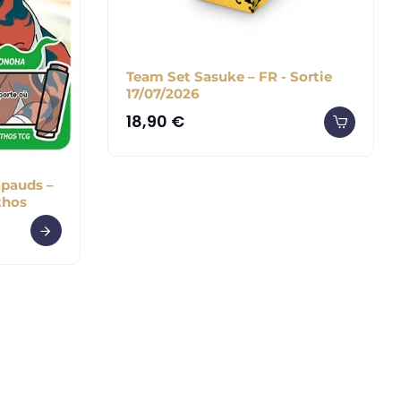
Team Set Sasuke – FR - Sortie
17/07/2026
18,90
€
apauds –
thos