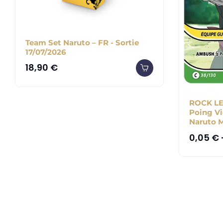
Team Set Naruto – FR - Sortie
17/07/2026
18,90
€
ROCK LE
Poing Vi
Naruto 
0,05
€