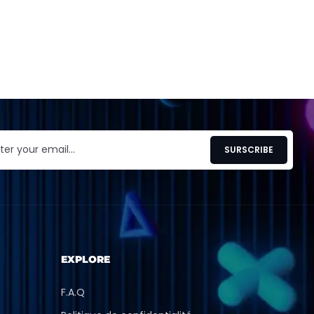
EXPLORE
F.A.Q