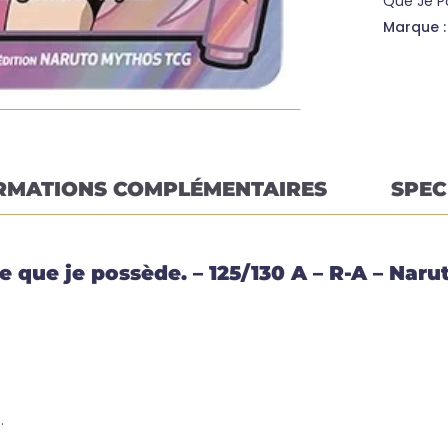
Que Je P
Marque 
RMATIONS COMPLÉMENTAIRES
SPEC
e que je possède. – 125/130 A – R-A – Nar
.