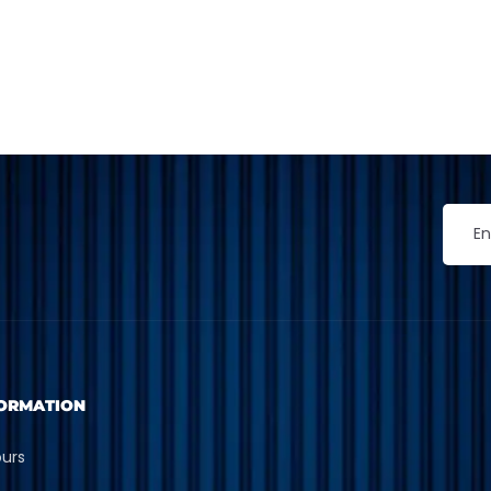
ORMATION
ours