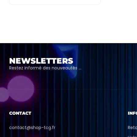
NEWSLETTERS
Restez informé des nouveautés …
CONTACT
INF
contact@shop-tcg.fr
Ret