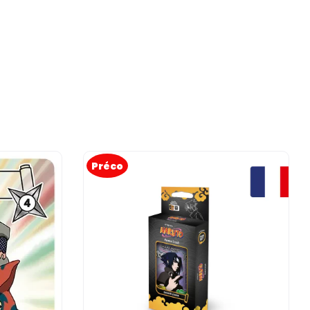
Préco