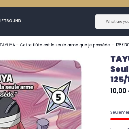
RIFTBOUND
TAYUYA – Cette flûte est la seule arme que je possède. – 125/13
TAYU
Seul
125/
10,00
Seuleme