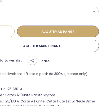
FR
AJOUTER AU PANIER
ACHETER MAINTENANT
d to wishlist
Share
is de livraisons offerte à partir de 300€ ( France only)
-FR-125-130-A
e :
Cartes À L'Unité Naruto Mythos
s :
125/130 A
,
Carte À L'unité
,
Cette Flûte Est La Seule Arme