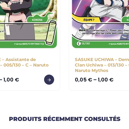
– Assistante de
SASUKE UCHIWA – Derni
– 005/130 – C – Naruto
Clan Uchiwa – 013/130 – 
Naruto Mythos
–
1,00
€
0,05
€
–
1,00
€
PRODUITS RÉCEMMENT CONSULTÉS