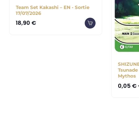
Team Set Kakashi – EN - Sortie
17/07/2026
18,90
€
SHIZUNE 
Tsunade 
Mythos
0,05
€