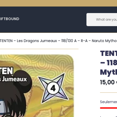
RIFTBOUND
TENTEN – Les Dragons Jumeaux – 118/130 A – R-A – Naruto Mytho
TEN
– 11
Myt
15,00
Seuleme