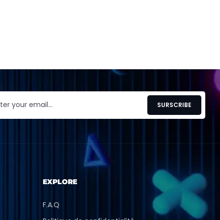
EXPLORE
F.A.Q