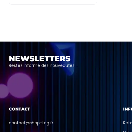
NEWSLETTERS
Restez informé des nouveautés …
CONTACT
INF
contact@shop-tcg.fr
Ret