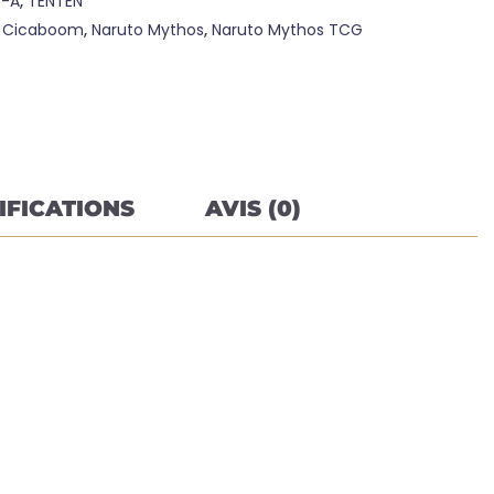
R-A
,
TENTEN
:
Cicaboom
,
Naruto Mythos
,
Naruto Mythos TCG
IFICATIONS
AVIS (0)