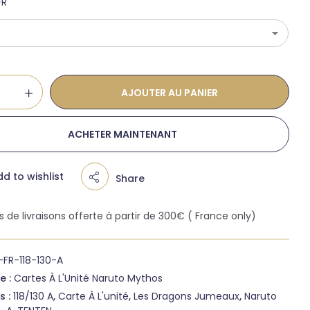
FR
AJOUTER AU PANIER
ACHETER MAINTENANT
d to wishlist
Share
is de livraisons offerte à partir de 300€ ( France only)
FR-118-130-A
e :
Cartes À L'Unité Naruto Mythos
s :
118/130 A
,
Carte À L'unité
,
Les Dragons Jumeaux
,
Naruto