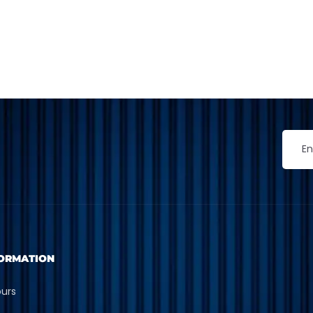
ORMATION
ours