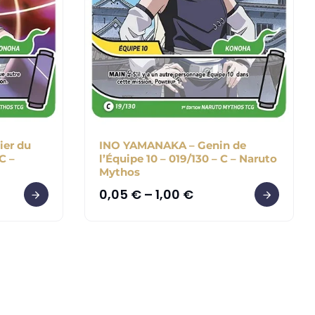
er du
INO YAMANAKA – Genin de
C –
l’Équipe 10 – 019/130 – C – Naruto
Mythos
0,05
€
–
1,00
€