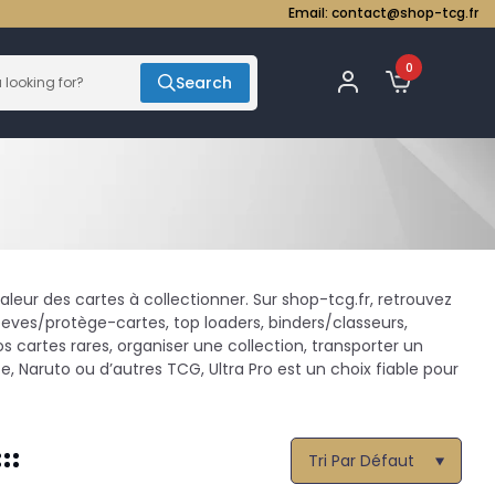
Email:
contact@shop-tcg.fr
0
Search
aleur des cartes à collectionner. Sur shop-tcg.fr, retrouvez
eeves/protège-cartes, top loaders, binders/classeurs,
 cartes rares, organiser une collection, transporter un
Naruto ou d’autres TCG, Ultra Pro est un choix fiable pour
Tri Par Défaut