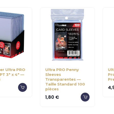
er Ultra PRO
Ultra PRO Penny
Ult
PT 3" x 4" —
Sleeves
Pr
5
Transparentes —
Pr
Taille Standard 100
4,
pièces
1,80
€