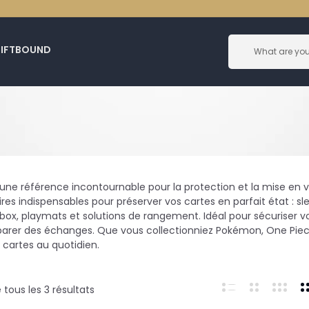
RIFTBOUND
t une référence incontournable pour la protection et la mise en v
res indispensables pour préserver vos cartes en parfait état : sl
box, playmats et solutions de rangement. Idéal pour sécuriser vos
arer des échanges. Que vous collectionniez Pokémon, One Piece, 
 cartes au quotidien.
tous les 3 résultats