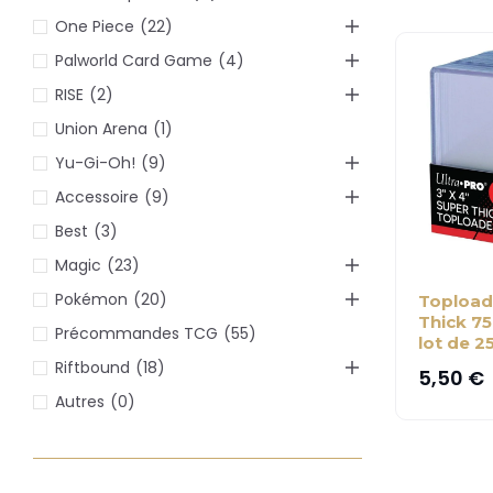
One Piece
(22)
Palworld Card Game
(4)
RISE
(2)
Union Arena
(1)
Yu-Gi-Oh!
(9)
Accessoire
(9)
Best
(3)
Magic
(23)
Pokémon
(20)
Topload
Thick 75
Précommandes TCG
(55)
lot de 2
Riftbound
(18)
5,50
€
Autres
(0)