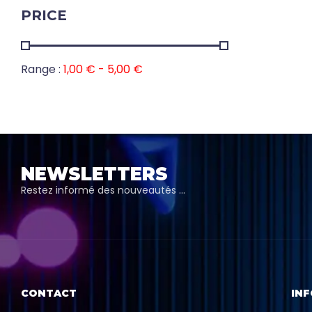
PRICE
Range :
1,00
€
-
5,00
€
NEWSLETTERS
Restez informé des nouveautés …
CONTACT
IN