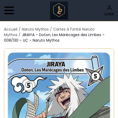
LOGIN
Accueil
/
Naruto Mythos
/
Cartes à l'Unité Naruto
Mythos
/
JIRAIYA – Doton, Les Marécages des Limbes –
008/130 – UC – Naruto Mythos