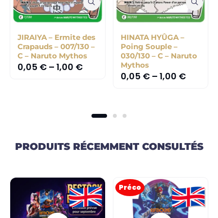
JIRAIYA – Ermite des
HINATA HYÛGA –
Crapauds – 007/130 –
Poing Souple –
C – Naruto Mythos
030/130 – C – Naruto
Mythos
0,05
€
–
1,00
€
0,05
€
–
1,00
€
PRODUITS RÉCEMMENT CONSULTÉS
Préco