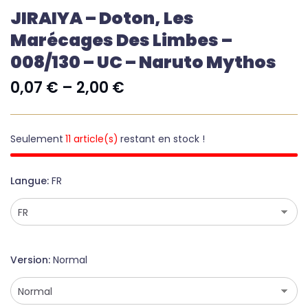
JIRAIYA – Doton, Les
Marécages Des Limbes –
008/130 – UC – Naruto Mythos
0,07
€
–
2,00
€
Seulement
11 article(s)
restant en stock !
Langue
FR
Version
Normal