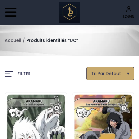
LOGIN
Accueil
/
Produits identifiés “UC”
Tri Par Défaut
FILTER