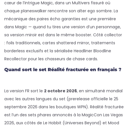
cœur de l’intrigue Magic, dans un Multivers fissuré où
chaque planeswalker rencontre son alter ego sombre. La
mécanique des paires écho garanties est une première
dans Magic — quand tu tires une version d’un personnage,
sa version miroir est dans le même booster. Côté collector
: foils traditionnels, cartes shattered mirror, traitements
borderless exclusifs et la sérialisée Headliner Bloodline
Recollector pour les chasseurs de chase cards.
Quand sort le set Réalité fracturée en français ?
La version FR sort le
2 octobre 2026
, en simultané mondial
avec les autres langues du set (prerelease officielle le 25
septembre 2026 dans les boutiques WPN). Réalité fracturée
est l’un des sets phares annoncés à la MagicCon Las Vegas
2026, aux côtés de Le Hobbit (Universes Beyond) et Mood