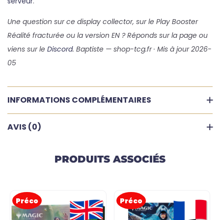
serveur
.
Une question sur ce display collector, sur le Play Booster
Réalité fracturée ou la version EN ? Réponds sur la page ou
viens sur le
Discord
. Baptiste — shop-tcg.fr · Mis à jour 2026-
05
INFORMATIONS COMPLÉMENTAIRES
AVIS (0)
PRODUITS ASSOCIÉS
Préco
Préco