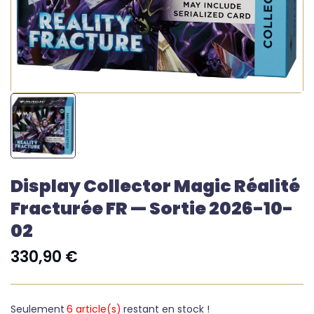
Display Collector Magic Réalité
Fracturée FR — Sortie 2026-10-
02
330,90
€
Seulement
6 article(s)
restant en stock !