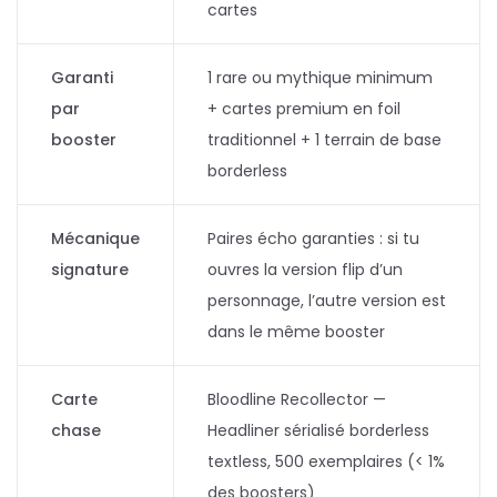
cartes
Garanti
1 rare ou mythique minimum
par
+ cartes premium en foil
booster
traditionnel + 1 terrain de base
borderless
Mécanique
Paires écho garanties : si tu
signature
ouvres la version flip d’un
personnage, l’autre version est
dans le même booster
Carte
Bloodline Recollector —
chase
Headliner sérialisé borderless
textless, 500 exemplaires (< 1%
des boosters)