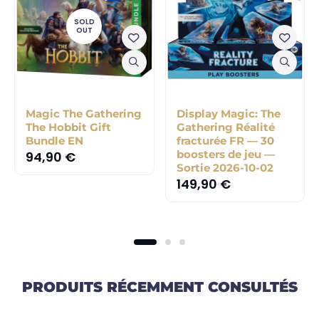
SOLD
OUT
Magic The Gathering
Display Magic: The
The Hobbit Gift
Gathering Réalité
Bundle EN
fracturée FR — 30
boosters de jeu —
94,90
€
Sortie 2026-10-02
149,90
€
PRODUITS RÉCEMMENT CONSULTÉS