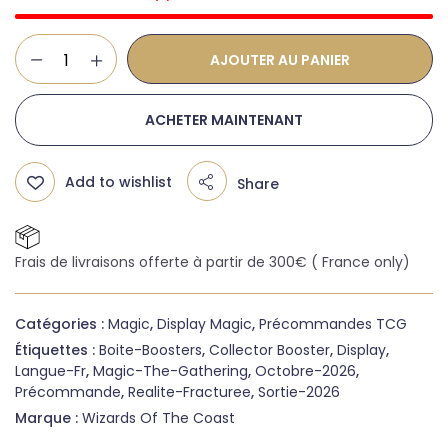
AJOUTER AU PANIER
ACHETER MAINTENANT
Add to wishlist
Share
Frais de livraisons offerte à partir de 300€ ( France only)
Catégories :
Magic
,
Display Magic
,
Précommandes TCG
Étiquettes :
Boite-Boosters
,
Collector Booster
,
Display
,
Langue-Fr
,
Magic-The-Gathering
,
Octobre-2026
,
Précommande
,
Realite-Fracturee
,
Sortie-2026
Marque :
Wizards Of The Coast