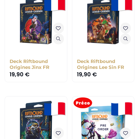
Deck Riftbound
Deck Riftbound
Origines Jinx FR
Origines Lee Sin FR
19,90
€
19,90
€
Préco
PRE
ORDER