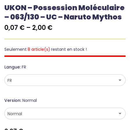
UKON – Possession Moléculaire
– 063/130 – UC – Naruto Mythos
0,07
€
–
2,00
€
Seulement
8 article(s)
restant en stock !
Langue
FR
Version
Normal