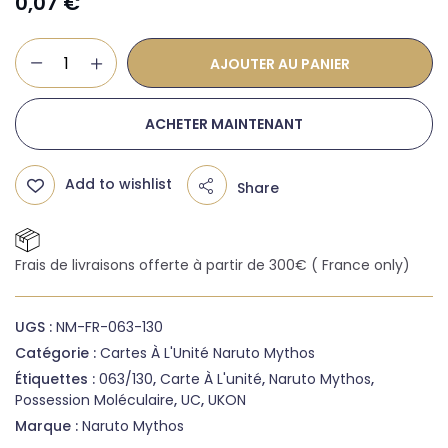
0,07
€
AJOUTER AU PANIER
ACHETER MAINTENANT
Add to wishlist
Share
Frais de livraisons offerte à partir de 300€ ( France only)
UGS :
NM-FR-063-130
Catégorie :
Cartes À L'Unité Naruto Mythos
Étiquettes :
063/130
,
Carte À L'unité
,
Naruto Mythos
,
Possession Moléculaire
,
UC
,
UKON
Marque :
Naruto Mythos