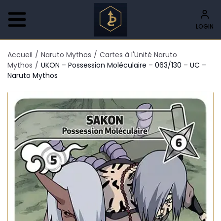
LOGIN
Accueil
/
Naruto Mythos
/
Cartes à l'Unité Naruto
Mythos
/
UKON – Possession Moléculaire – 063/130 – UC –
Naruto Mythos