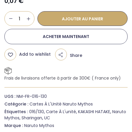
0,07
€
AJOUTER AU PANIER
ACHETER MAINTENANT
Add to wishlist
Share
Frais de livraisons offerte à partir de 300€ ( France only)
UGS :
NM-FR-016-130
Catégorie :
Cartes À L'Unité Naruto Mythos
Étiquettes :
016/130
,
Carte À L'unité
,
KAKASHI HATAKE
,
Naruto
Mythos
,
Sharingan
,
UC
Marque :
Naruto Mythos