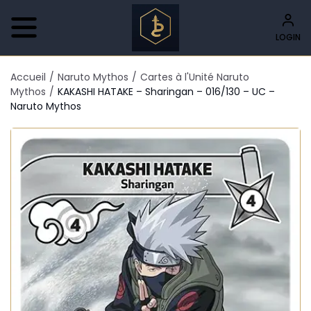
LOGIN
Accueil
/
Naruto Mythos
/
Cartes à l'Unité Naruto
Mythos
/
KAKASHI HATAKE – Sharingan – 016/130 – UC –
Naruto Mythos