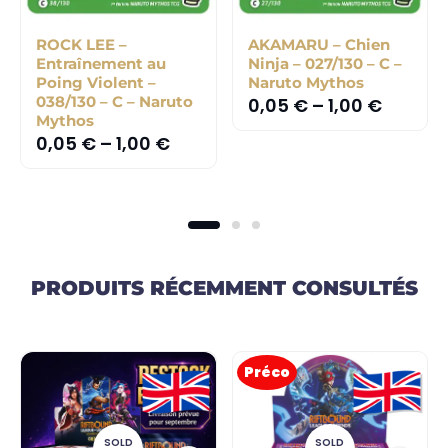
ROCK LEE –
AKAMARU – Chien
Entraînement au
Ninja – 027/130 – C –
Poing Violent –
Naruto Mythos
038/130 – C – Naruto
0,05
€
–
1,00
€
Mythos
0,05
€
–
1,00
€
PRODUITS RÉCEMMENT CONSULTÉS
Préco
SOLD
SOLD