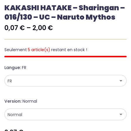
KAKASHI HATAKE – Sharingan –
016/130 – UC – Naruto Mythos
0,07
€
–
2,00
€
Seulement
5 article(s)
restant en stock !
Langue
FR
Version
Normal