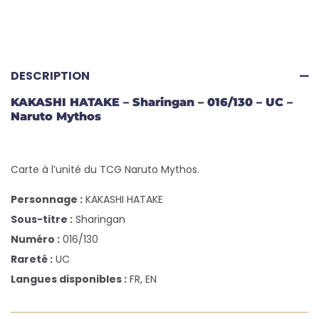
DESCRIPTION
KAKASHI HATAKE – Sharingan – 016/130 – UC –
Naruto Mythos
Carte à l’unité du TCG Naruto Mythos.
Personnage :
KAKASHI HATAKE
Sous-titre :
Sharingan
Numéro :
016/130
Rareté :
UC
Langues disponibles :
FR, EN