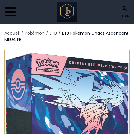
LOGIN
Accueil
/
Pokémon
/
ETB
/
ETB Pokémon Chaos Ascendant
ME04 FR