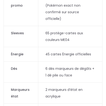
promo
(Pokémon exact non
confirmé sur source
officielle)
Sleeves
65 protège-cartes aux
couleurs ME04
Énergie
45 cartes Énergie officielles
Dés
6 dés marqueurs de dégâts +
1 dé pile ou face
Marqueurs
2 marqueurs d’état en
état
acrylique