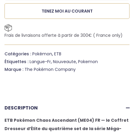
TENEZ MOI AU COURANT
Frais de livraisons offerte à partir de 300€ ( France only)
Catégories :
Pokémon
,
ETB
Étiquettes :
Langue-Fr
,
Nouveaute
,
Pokemon
Marque :
The Pokémon Company
DESCRIPTION
ETB Pokémon Chaos Ascendant (ME04) FR — le Coffret
Dresseur d’Élite du quatrième set de la série Méga-