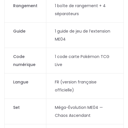
Rangement
1 boîte de rangement + 4
séparateurs
Guide
1 guide de jeu de l’extension
ME04
Code
1 code carte Pokémon TCG
numérique
Live
Langue
FR (version française
officielle)
Set
Méga-Évolution ME04 —
Chaos Ascendant