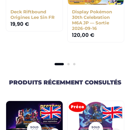
Deck Riftbound
Display Pokémon
Origines Lee Sin FR
30th Celebration
M6A JP — Sortie
19,90
€
2026-09-16
120,00
€
PRODUITS RÉCEMMENT CONSULTÉS
Préco
SOLD
SOLD