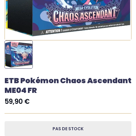
ETB Pokémon Chaos Ascendant
ME04 FR
59,90
€
PAS DE STOCK