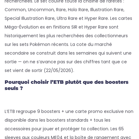
recherchées. Le set couvre toute la chaîne de raretés :
Common, Uncommon, Rare, Holo Rare, Illustration Rare,
Special Illustration Rare, Ultra Rare et Hyper Rare. Les cartes
Méga-Évolution ex en finitions SIR et Hyper Rare sont
historiquement les plus recherchées des collectionneurs
sur les sets Pokémon récents. La cote du marché
secondaire se construit dans les semaines qui suivent une
sortie — on ne s’avance pas sur des chiffres tant que ce
set vient de sortir (22/05/2026).
Pourquoi choisir l’ETB plutôt que des boosters
seuls ?
L’ETB regroupe 9 boosters + une carte promo exclusive non
disponible dans les boosters standards + tous les
accessoires pour jouer et protéger ta collection. Les 65
sleeves aux couleurs ME04 et la boîte de rangement avec