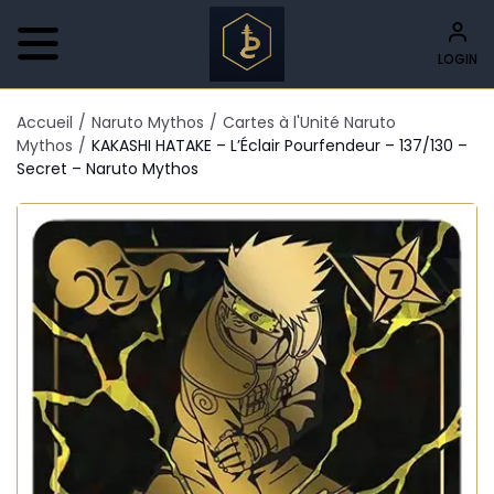
LOGIN
Accueil
/
Naruto Mythos
/
Cartes à l'Unité Naruto
Mythos
/
KAKASHI HATAKE – L’Éclair Pourfendeur – 137/130 –
Secret – Naruto Mythos