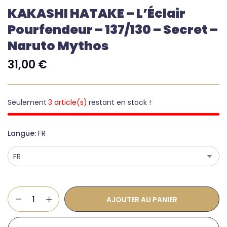
KAKASHI HATAKE – L’Éclair
Pourfendeur – 137/130 – Secret –
Naruto Mythos
31,00
€
Seulement
3 article(s)
restant en stock !
Langue
FR
AJOUTER AU PANIER