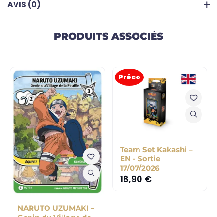
AVIS (0)
PRODUITS ASSOCIÉS
Préco
Team Set Kakashi –
EN - Sortie
17/07/2026
18,90
€
NARUTO UZUMAKI –