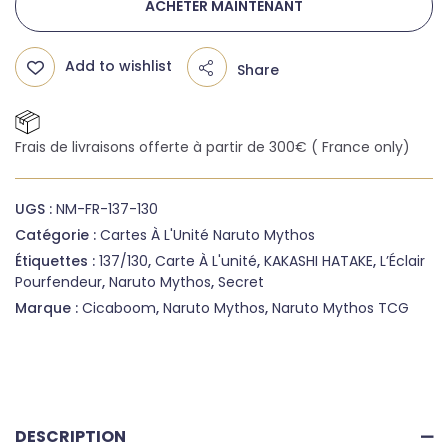
ACHETER MAINTENANT
Add to wishlist
Share
Frais de livraisons offerte à partir de 300€ ( France only)
UGS :
NM-FR-137-130
Catégorie :
Cartes À L'Unité Naruto Mythos
Étiquettes :
137/130
,
Carte À L'unité
,
KAKASHI HATAKE
,
L’Éclair
Pourfendeur
,
Naruto Mythos
,
Secret
Marque :
Cicaboom
,
Naruto Mythos
,
Naruto Mythos TCG
DESCRIPTION