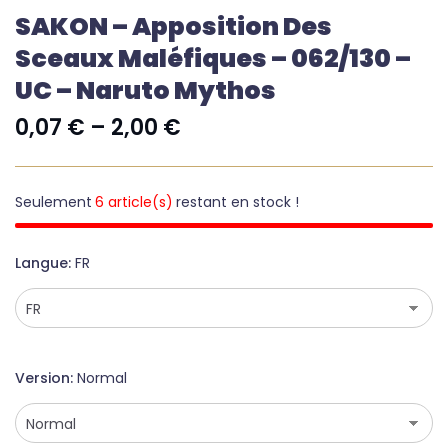
SAKON – Apposition Des
Sceaux Maléfiques – 062/130 –
UC – Naruto Mythos
0,07
€
–
2,00
€
Seulement
6 article(s)
restant en stock !
Langue
FR
Version
Normal