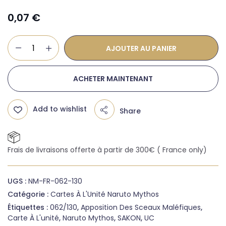
0,07
€
AJOUTER AU PANIER
ACHETER MAINTENANT
Add to wishlist
Share
Frais de livraisons offerte à partir de 300€ ( France only)
UGS :
NM-FR-062-130
Catégorie :
Cartes À L'Unité Naruto Mythos
Étiquettes :
062/130
,
Apposition Des Sceaux Maléfiques
,
Carte À L'unité
,
Naruto Mythos
,
SAKON
,
UC