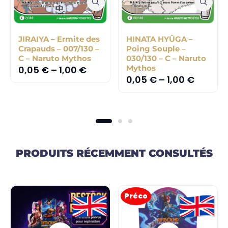
JIRAIYA – Ermite des
HINATA HYÛGA –
Crapauds – 007/130 –
Poing Souple –
C – Naruto Mythos
030/130 – C – Naruto
Mythos
0,05
€
–
1,00
€
0,05
€
–
1,00
€
PRODUITS RÉCEMMENT CONSULTÉS
Préco