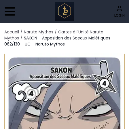
LOGIN
Accueil
/
Naruto Mythos
/
Cartes à l'Unité Naruto
Mythos
/
SAKON – Apposition des Sceaux Maléfiques –
062/130 – UC – Naruto Mythos