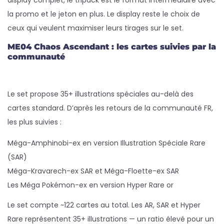
display complet, le tripack est le format intermédiaire avec
la promo et le jeton en plus. Le display reste le choix de
ceux qui veulent maximiser leurs tirages sur le set.
ME04 Chaos Ascendant : les cartes suivies par la
communauté
Le set propose 35+ illustrations spéciales au-delà des
cartes standard. D’après les retours de la communauté FR,
les plus suivies :
Méga-Amphinobi-ex en version Illustration Spéciale Rare
(SAR)
Méga-Kravarech-ex SAR et Méga-Floette-ex SAR
Les Méga Pokémon-ex en version Hyper Rare or
Le set compte ~122 cartes au total. Les AR, SAR et Hyper
Rare représentent 35+ illustrations — un ratio élevé pour un