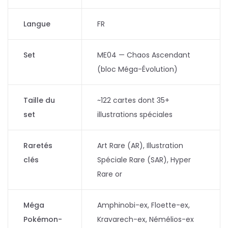
Langue
FR
Set
ME04 — Chaos Ascendant
(bloc Méga-Évolution)
Taille du
~122 cartes dont 35+
set
illustrations spéciales
Raretés
Art Rare (AR), Illustration
clés
Spéciale Rare (SAR), Hyper
Rare or
Méga
Amphinobi-ex, Floette-ex,
Pokémon-
Kravarech-ex, Némélios-ex