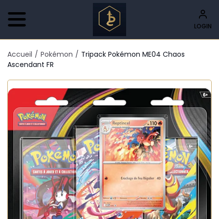
LOGIN
Accueil
/
Pokémon
/
Tripack Pokémon ME04 Chaos
Ascendant FR