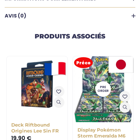
AVIS (0)
PRODUITS ASSOCIÉS
Préco
PRE
ORDER
Deck Riftbound
Display Pokémon
Origines Lee Sin FR
Storm Emeralda M6
19,90
€