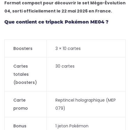
Format compact pour découvrir le set Méga-Évolution
04, sorti officiellement le 22 mai 2026 en France.
Que contient ce tripack Pokémon ME04 ?
Boosters
3 × 10 cartes
Cartes
30 cartes
totales
(boosters)
Carte
Reptincel holographique (MEP
promo
079)
Bonus
1 jeton Pokémon