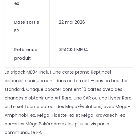
ex
Date sortie
22 mai 2026
FR
Référence
3PACK01ME04
produit
Le tripack ME04 inclut une carte promo Reptincel
disponible uniquement dans ce format — pas en booster
standard. Chaque booster contient 10 cartes avec des
chances d’obtenir une Art Rare, une SAR ou une Hyper Rare
or. Le set tourne autour des Méga-Évolutions, avec Méga-
Amphinobi-ex, Méga-Floette-ex et Méga-Kravarech-ex
parmi les Méga Pokémon-ex les plus suivis par la
communauté FR.