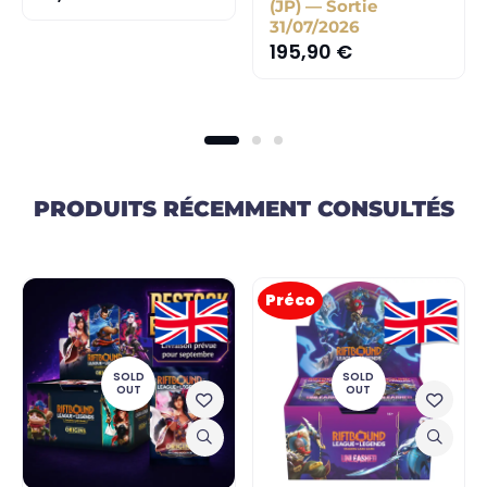
(JP) — Sortie
31/07/2026
195,90
€
PRODUITS RÉCEMMENT CONSULTÉS
Préco
SOLD
SOLD
OUT
OUT