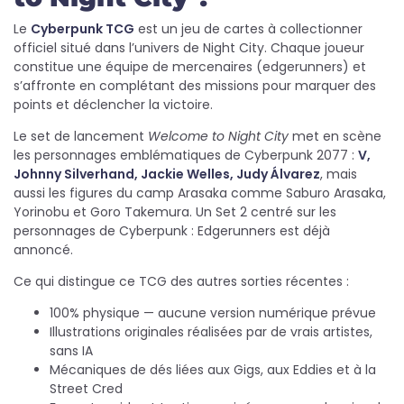
Le
Cyberpunk TCG
est un jeu de cartes à collectionner
officiel situé dans l’univers de Night City. Chaque joueur
constitue une équipe de mercenaires (edgerunners) et
s’affronte en complétant des missions pour marquer des
points et déclencher la victoire.
Le set de lancement
Welcome to Night City
met en scène
les personnages emblématiques de Cyberpunk 2077 :
V,
Johnny Silverhand, Jackie Welles, Judy Álvarez
, mais
aussi les figures du camp Arasaka comme Saburo Arasaka,
Yorinobu et Goro Takemura. Un Set 2 centré sur les
personnages de Cyberpunk : Edgerunners est déjà
annoncé.
Ce qui distingue ce TCG des autres sorties récentes :
100% physique — aucune version numérique prévue
Illustrations originales réalisées par de vrais artistes,
sans IA
Mécaniques de dés liées aux Gigs, aux Eddies et à la
Street Cred