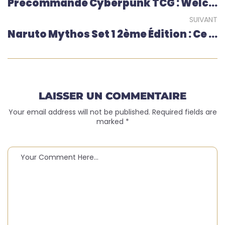
Précommande Cyberpunk TCG : Welcome To Night City Arrive Sur Shop-TCG
SUIVANT
Naruto Mythos Set 1 2ème Édition : Ce Qu’il Faut Retenir
LAISSER UN COMMENTAIRE
Your email address will not be published. Required fields are
marked *