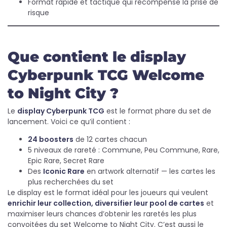
Format rapide et tactique qui récompense la prise de
risque
Que contient le display
Cyberpunk TCG Welcome
to Night City ?
Le
display Cyberpunk TCG
est le format phare du set de
lancement. Voici ce qu’il contient :
24 boosters
de 12 cartes chacun
5 niveaux de rareté : Commune, Peu Commune, Rare,
Epic Rare, Secret Rare
Des
Iconic Rare
en artwork alternatif — les cartes les
plus recherchées du set
Le display est le format idéal pour les joueurs qui veulent
enrichir leur collection, diversifier leur pool de cartes
et
maximiser leurs chances d’obtenir les raretés les plus
convoitées du set Welcome to Night City. C’est aussi le