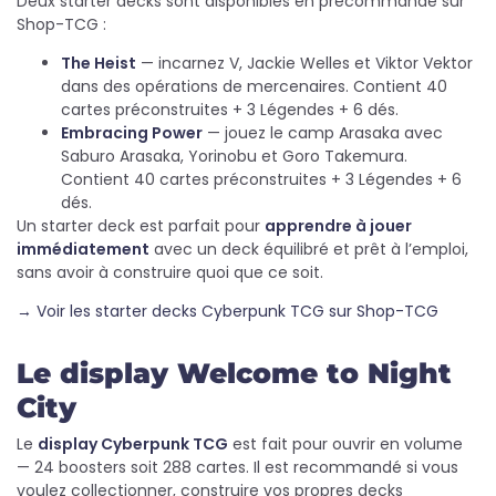
Deux starter decks sont disponibles en précommande sur
Shop-TCG :
The Heist
— incarnez V, Jackie Welles et Viktor Vektor
dans des opérations de mercenaires. Contient 40
cartes préconstruites + 3 Légendes + 6 dés.
Embracing Power
— jouez le camp Arasaka avec
Saburo Arasaka, Yorinobu et Goro Takemura.
Contient 40 cartes préconstruites + 3 Légendes + 6
dés.
Un starter deck est parfait pour
apprendre à jouer
immédiatement
avec un deck équilibré et prêt à l’emploi,
sans avoir à construire quoi que ce soit.
→ Voir les starter decks Cyberpunk TCG sur Shop-TCG
Le display Welcome to Night
City
Le
display Cyberpunk TCG
est fait pour ouvrir en volume
— 24 boosters soit 288 cartes. Il est recommandé si vous
voulez collectionner, construire vos propres decks