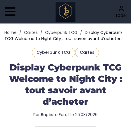
LOGIN
Home
/
Cartes
/
Cyberpunk TCG
/
Display Cyberpunk
TCG Welcome to Night City : tout savoir avant d’acheter
Cyberpunk TCG
Cartes
Display Cyberpunk TCG
Welcome to Night City :
tout savoir avant
d’acheter
Par
Baptiste Farail
le
21/03/2026