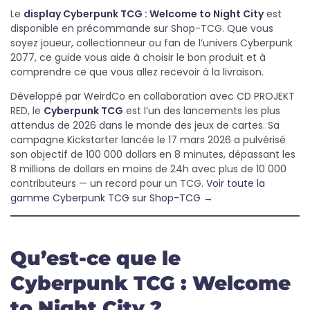
Le
display Cyberpunk TCG : Welcome to Night City
est
disponible en précommande sur Shop-TCG. Que vous
soyez joueur, collectionneur ou fan de l’univers Cyberpunk
2077, ce guide vous aide à choisir le bon produit et à
comprendre ce que vous allez recevoir à la livraison.
Développé par WeirdCo en collaboration avec CD PROJEKT
RED, le
Cyberpunk TCG
est l’un des lancements les plus
attendus de 2026 dans le monde des jeux de cartes. Sa
campagne Kickstarter lancée le 17 mars 2026 a pulvérisé
son objectif de 100 000 dollars en 8 minutes, dépassant les
8 millions de dollars en moins de 24h avec plus de 10 000
contributeurs — un record pour un TCG.
Voir toute la
gamme Cyberpunk TCG sur Shop-TCG →
Qu’est-ce que le
Cyberpunk TCG : Welcome
to Night City ?