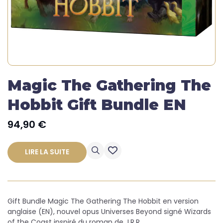
Magic The Gathering The
Hobbit Gift Bundle EN
94,90
€
LIRE LA SUITE
Gift Bundle Magic The Gathering The Hobbit en version
anglaise (EN), nouvel opus Universes Beyond signé Wizards
of the Coast inspiré du roman de J.R.R.…