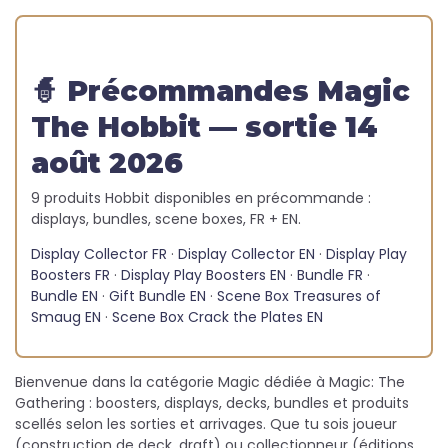
🧙 Précommandes Magic
The Hobbit — sortie 14
août 2026
9 produits Hobbit disponibles en précommande :
displays, bundles, scene boxes, FR + EN.
Display Collector FR
·
Display Collector EN
·
Display Play
Boosters FR
·
Display Play Boosters EN
·
Bundle FR
·
Bundle EN
·
Gift Bundle EN
·
Scene Box Treasures of
Smaug EN
·
Scene Box Crack the Plates EN
Bienvenue dans la catégorie Magic dédiée à
Magic: The
Gathering
: boosters, displays, decks, bundles et produits
scellés selon les sorties et arrivages. Que tu sois joueur
(construction de deck, draft) ou collectionneur (éditions