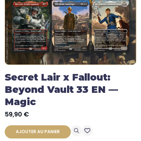
Secret Lair x Fallout:
Beyond Vault 33 EN —
Magic
59,90
€
AJOUTER AU PANIER