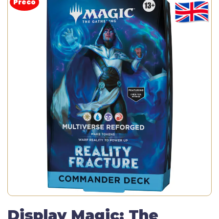
Préco
Display Magic: The