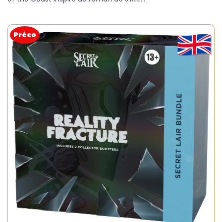
Préco