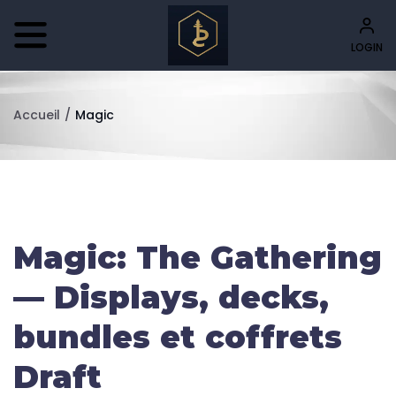
LOGIN
Accueil
/
Magic
Magic: The Gathering
— Displays, decks,
bundles et coffrets
Draft