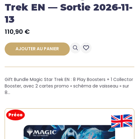
Trek EN — Sortie 2026-11-
13
110,90
€
AJOUTER AU PANIER
Gift Bundle Magic Star Trek EN : 8 Play Boosters + 1 Collector
Booster, avec 2 cartes promo « schéma de vaisseau » sur
8…
Préco