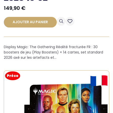
149,90
€
AJOUTER AU PANIER
Display Magic: The Gathering Réalité fracturée FR : 30
boosters de jeu (Play Boosters) × 14 cartes, set standard
2026 axé sur les artefacts et…
Préco