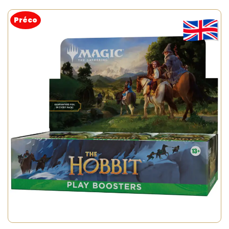
Préco