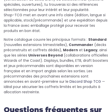
spéciales, ouvertures), tu trouveras ici des références
sélectionnées pour leur intérêt et leur popularité.
Shop-TCG met en avant une info claire (édition, langue si
applicable, stock/précommande) et une expédition depuis
la France avec emballage protégé pour recevoir tes
produits en bon état.
Notre catalogue couvre les principaux formats :
Standard
(nouvelles extensions trimestrielles),
Commander
(decks
préconstruits et coffrets dédiés),
Modern
et
Legacy
, ainsi
que les séries
Universes Beyond
(collaborations officielles
Wizards of the Coast). Displays, bundles, ETB, draft boosters
et jeux précommandés sont disponibles en version
française et en import anglais selon les sorties. Les
précommandes des prochaines extensions sont
annoncées en avant-première sur le
Discord Shop TCG
—
idéal pour sécuriser les coffrets limités et les produits à
allocation restreinte.
Questions fréquentes sur