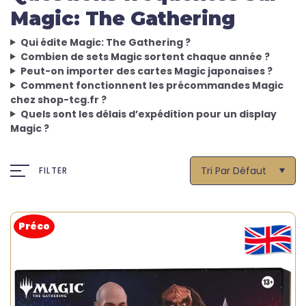
Magic: The Gathering
Qui édite Magic: The Gathering ?
Combien de sets Magic sortent chaque année ?
Peut-on importer des cartes Magic japonaises ?
Comment fonctionnent les précommandes Magic
chez shop-tcg.fr ?
Quels sont les délais d’expédition pour un display
Magic ?
Tri Par Défaut
FILTER
Préco