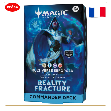
Préco