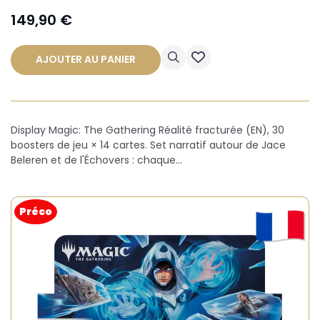
149,90
€
AJOUTER AU PANIER
Display Magic: The Gathering Réalité fracturée (EN), 30
boosters de jeu × 14 cartes. Set narratif autour de Jace
Beleren et de l'Échovers : chaque…
Préco