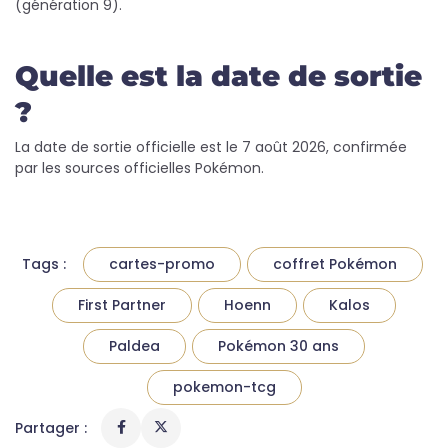
(génération 9).
Quelle est la date de sortie
?
La date de sortie officielle est le 7 août 2026, confirmée
par les sources officielles Pokémon.
Tags :
cartes-promo
coffret Pokémon
First Partner
Hoenn
Kalos
Paldea
Pokémon 30 ans
pokemon-tcg
Partager :