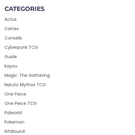
CATEGORIES
Actus
Cartes
Conseils
Cyberpunk TCG
Guide
kayou
Magic: The Gathering
Naruto Mythos TCG
One Piece
One Piece TCG
Palworld
Pokemon
RiftBound