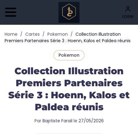
LOGIN
Home
/
Cartes
/
Pokemon
/
Collection Illustration
Premiers Partenaires Série 3 : Hoenn, Kalos et Paldea réunis
Pokemon
Collection Illustration
Premiers Partenaires
Série 3 : Hoenn, Kalos et
Paldea réunis
Par
Baptiste Farail
le
27/05/2026