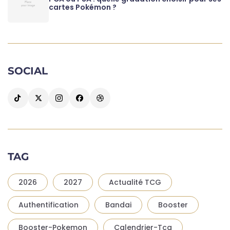
cartes Pokémon ?
SOCIAL
TAG
2026
2027
Actualité TCG
Authentification
Bandai
Booster
Booster-Pokemon
Calendrier-Tcg