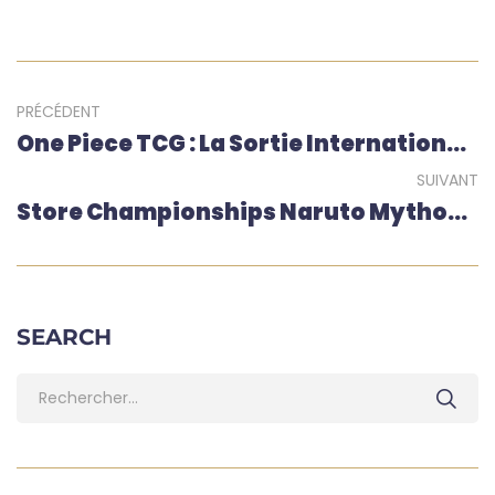
PRÉCÉDENT
One Piece TCG : La Sortie Internationale Simultanée, Ce Qui Change En France
SUIVANT
Store Championships Naruto Mythos TCG En Europe : Dates, Lieux Et Comment Participer
SEARCH