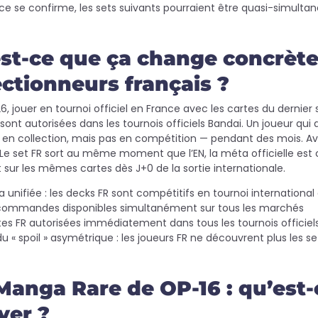
ce se confirme, les sets suivants pourraient être quasi-simultan
st-ce que ça change concrète
ectionneurs français ?
, jouer en tournoi officiel en France avec les cartes du dernier s
sont autorisées dans les tournois officiels Bandai. Un joueur qui
es en collection, mais pas en compétition — pendant des mois. Av
. Le set FR sort au même moment que l’EN, la méta officielle est
 sur les mêmes cartes dès J+0 de la sortie internationale.
 unifiée : les decks FR sont compétitifs en tournoi international 
commandes disponibles simultanément sur tous les marchés
es FR autorisées immédiatement dans tous les tournois officiel
du « spoil » asymétrique : les joueurs FR ne découvrent plus les s
Manga Rare de OP-16 : qu’est-c
ver ?