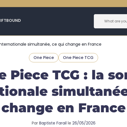
RIFTBOUND
 internationale simultanée, ce qui change en France
One Piece
One Piece TCG
 Piece TCG : la so
tionale simultanée
change en France
Par
Baptiste Farail
le
26/05/2026