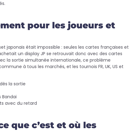
és.
ment pour les joueurs et
et japonais était impossible : seules les cartes françaises et
 achetait un display JP se retrouvait donc avec des cartes
ec la sortie simultanée internationale, ce problème
 commune à tous les marchés, et les tournois FR, UK, US et
dès la sortie
s Bandai
ets avec du retard
e que c’est et où les