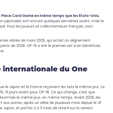
 One Piece Card Game en même temps que les États-Unis,
on japonaise sort encore quelques semaines avant, mais le
é. Pour les joueurs et collectionneurs français, voici
Games datée de mars 2025, qui actait un alignement
partir de 2026. OP-15 a été le premier set à en bénéficier,
me.
e internationale du One
ue le Japon et la France reçoivent les sets le même jour. La
5, 13 jours avant pour OP-16. Ce qui change, c’est que
nt désormais le même jour, en même temps. Avant 2026, les
 aux autres, après un délai de plusieurs mois depuis le JP.
e Japon, et parfois 2 à 3 mois de retard sur la version