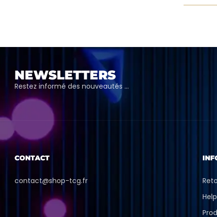
NEWSLETTERS
Restez informé des nouveautés …
CONTACT
INF
contact@shop-tcg.fr
Ret
Hel
Prod