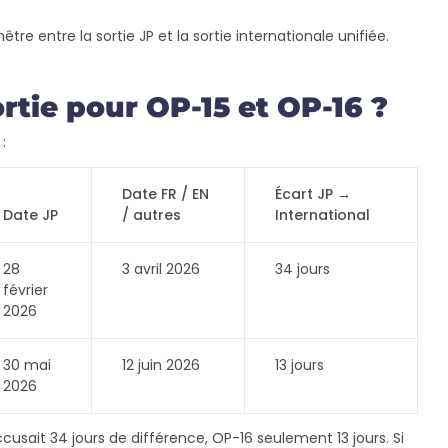
e entre la sortie JP et la sortie internationale unifiée.
ortie pour OP-15 et OP-16 ?
:
Date FR / EN
Écart JP →
Date JP
/ autres
International
28
3 avril 2026
34 jours
février
2026
30 mai
12 juin 2026
13 jours
2026
cusait 34 jours de différence, OP-16 seulement 13 jours. Si