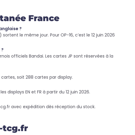
ltanée France
anglaise ?
c.) sortent le même jour. Pour OP-16, c’est le 12 juin 2026
 ?
nois officiels Bandai. Les cartes JP sont réservées à la
artes, soit 288 cartes par display.
es displays EN et FR à partir du 12 juin 2026.
g.fr avec expédition dès réception du stock.
tcg.fr