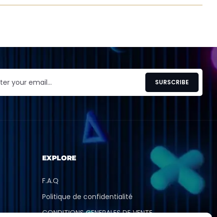
EXPLORE
F.A.Q
Politique de confidentialité
CONDITIONS GENERALES DE VENTE