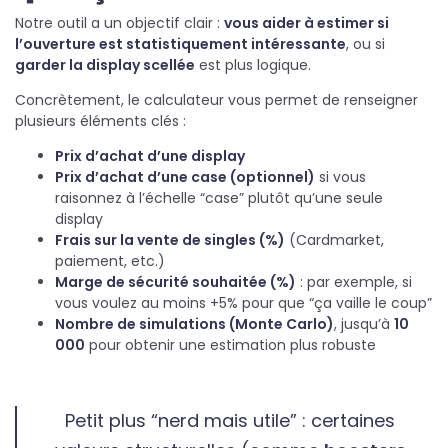
Notre outil a un objectif clair :
vous aider à estimer si
l’ouverture est statistiquement intéressante
, ou si
garder la display scellée
est plus logique.
Concrètement, le calculateur vous permet de renseigner
plusieurs éléments clés :
Prix d’achat d’une display
Prix d’achat d’une case (optionnel)
si vous
raisonnez à l’échelle “case” plutôt qu’une seule
display
Frais sur la vente de singles (%)
(Cardmarket,
paiement, etc.)
Marge de sécurité souhaitée (%)
: par exemple, si
vous voulez au moins +5% pour que “ça vaille le coup”
Nombre de simulations (Monte Carlo)
, jusqu’à
10
000
pour obtenir une estimation plus robuste
Petit plus “nerd mais utile” : certaines