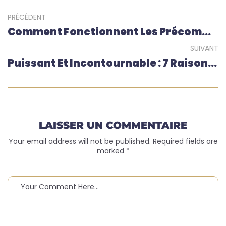
PRÉCÉDENT
Comment Fonctionnent Les Précommandes Sur Discord (Shop-TCG)
SUIVANT
Puissant Et Incontournable : 7 Raisons De Craquer Pour Naruto Mythos TCG (précommande Du 1er Set)
LAISSER UN COMMENTAIRE
Your email address will not be published. Required fields are
marked *