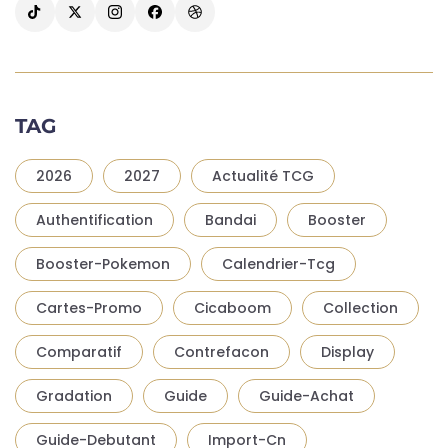
TAG
2026
2027
Actualité TCG
Authentification
Bandai
Booster
Booster-Pokemon
Calendrier-Tcg
Cartes-Promo
Cicaboom
Collection
Comparatif
Contrefacon
Display
Gradation
Guide
Guide-Achat
Guide-Debutant
Import-Cn