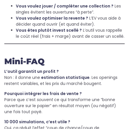
Vous voulez jouer / compléter une collection ?
Les
singles évitent les ouvertures “à perte”.
Vous voulez optimiser la revente ?
L’EV vous aide à
décider quand ouvrir (et quand éviter).
Vous êtes plutôt invest scellé ?
L’outil vous rappelle
le coût réel (frais + marge) avant de casser un scellé.
Mini-FAQ
L’outil garantit un profit ?
Non : il donne une
estimation statistique
. Les openings
restent variables, et les prix du marché bougent.
Pourquoi intégrer les frais de vente ?
Parce que c’est
souvent
ce qui transforme une “bonne
ouverture sur le papier” en résultat moyen (ou négatif)
une fois tout payé.
10 000 simulations, c’est utile ?
Oui, ça réduit l’effet “coup de chance/coup de