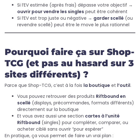
Si l’EV estimée (après frais) dépasse votre objectif →
ouvrir pour vendre les singles
peut être cohérent
Si l’EV est trop juste ou négative →
garder scellé
(ou
revendre scellé) peut être le move le plus rationnel
Pourquoi faire ça sur Shop-
TCG (et pas au hasard sur 3
sites différents) ?
Parce que Shop-TCG, c’est à la fois
la boutique
et
l’outil
.
Vous pouvez retrouver des produits
Riftbound en
scellé
(displays, précommandes, formats différents)
directement sur la boutique
Et vous avez aussi une section
cartes à l’unité
Riftbound
(singles) pour compléter, comparer, ou
acheter ciblé sans ouvrir “pour espérer”
En pratique, ça vous permet de faire un vrai plan :