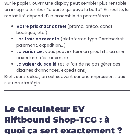
Sur le papier, ouvrir une display peut sembler plus rentable :
on imagine tomber “la carte qui paye la boîte”. En réalité, la
rentabilité dépend d’un ensemble de paramètres :
Votre prix d’achat réel
(promo, préco, achat
boutique, etc.)
Les frais de revente
(plateforme type Cardmarket,
paiement, expédition…)
La variance
: vous pouvez faire un gros hit… ou une
ouverture très moyenne
La valeur du scellé
(et le fait de ne pas gérer des
dizaines d’annonces/expéditions)
Bref : sans calcul, on est souvent sur une impression… pas
sur une stratégie.
Le Calculateur EV
Riftbound Shop-TCG : à
quoi ça sert exactement ?